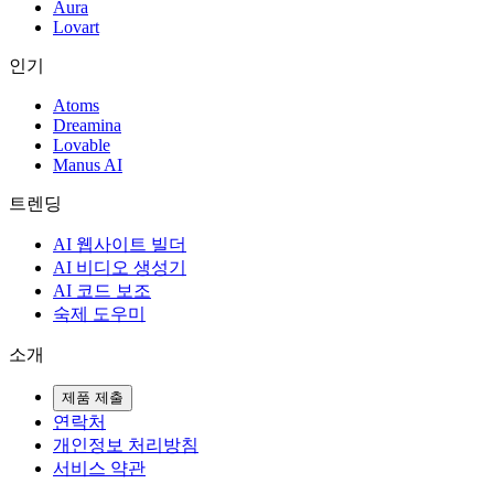
Aura
Lovart
인기
Atoms
Dreamina
Lovable
Manus AI
트렌딩
AI 웹사이트 빌더
AI 비디오 생성기
AI 코드 보조
숙제 도우미
소개
제품 제출
연락처
개인정보 처리방침
서비스 약관