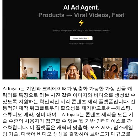
Affogato는 기업과 크리에이터가 맞춤화 가능한 가상 인물 캐
릭터를 특징으로 하는 사진 같은 이미지와 비디오를 생성할 수
있도록 지원하는 혁신적인 시각 콘텐츠 제작 플랫폼입니다. 전
통적인 제작 워크플로우의 필요성을 제거함으로써—캐스팅,
스튜디오 예약, 장비 대여—Affogato는 콘텐츠 제작을 모든 기
술 수준의 사용자가 접근할 수 있는 웹 기반 인터페이스로 간
소화합니다. 이 플랫폼은 캐릭터 맞춤화, 포즈 제어, 업스케일
링 기술, 다국어 비디오 생성을 결합하여 브랜드가 대규모로