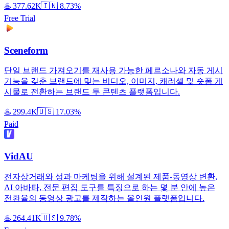
♨️
377.62K
🇮🇳
8.73%
Free Trial
Sceneform
단일 브랜드 가져오기를 재사용 가능한 페르소나와 자동 게시
기능을 갖춘 브랜드에 맞는 비디오, 이미지, 캐러셀 및 숏폼 게
시물로 전환하는 브랜드 투 콘텐츠 플랫폼입니다.
♨️
299.4K
🇺🇸
17.03%
Paid
VidAU
전자상거래와 성과 마케팅을 위해 설계된 제품-동영상 변환,
AI 아바타, 전문 편집 도구를 특징으로 하는 몇 분 안에 높은
전환율의 동영상 광고를 제작하는 올인원 플랫폼입니다.
♨️
264.41K
🇺🇸
9.78%