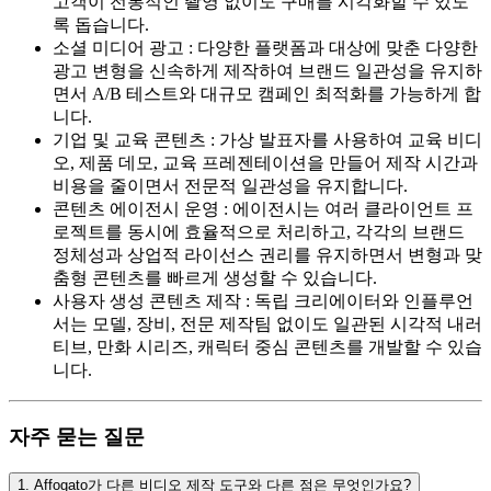
고객이 전통적인 촬영 없이도 구매를 시각화할 수 있도
록 돕습니다.
소셜 미디어 광고
:
다양한 플랫폼과 대상에 맞춘 다양한
광고 변형을 신속하게 제작하여 브랜드 일관성을 유지하
면서 A/B 테스트와 대규모 캠페인 최적화를 가능하게 합
니다.
기업 및 교육 콘텐츠
:
가상 발표자를 사용하여 교육 비디
오, 제품 데모, 교육 프레젠테이션을 만들어 제작 시간과
비용을 줄이면서 전문적 일관성을 유지합니다.
콘텐츠 에이전시 운영
:
에이전시는 여러 클라이언트 프
로젝트를 동시에 효율적으로 처리하고, 각각의 브랜드
정체성과 상업적 라이선스 권리를 유지하면서 변형과 맞
춤형 콘텐츠를 빠르게 생성할 수 있습니다.
사용자 생성 콘텐츠 제작
:
독립 크리에이터와 인플루언
서는 모델, 장비, 전문 제작팀 없이도 일관된 시각적 내러
티브, 만화 시리즈, 캐릭터 중심 콘텐츠를 개발할 수 있습
니다.
자주 묻는 질문
1
.
Affogato가 다른 비디오 제작 도구와 다른 점은 무엇인가요?