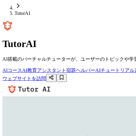
TutorAI
TutorAI
AI搭載のバーチャルチューターが、ユーザーのトピックや
AIコース
AI教育アシスタント
宿題ヘルパー
AIチュートリアル
ウェブサイトを訪問