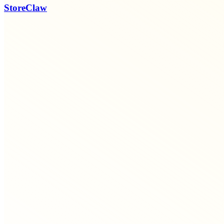
StoreClaw