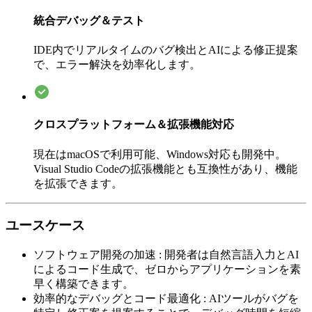
統合デバッグ＆テスト
IDE内でリアルタイムのバグ検出とAIによる修正提案
で、エラー解決を効率化します。
クロスプラットフォーム＆拡張機能対応
現在はmacOSで利用可能、Windows対応も開発中。
Visual Studio Codeの拡張機能とも互換性があり、機能
を拡張できます。
ユースケース
ソフトウェア開発の加速
:
開発者は自然言語入力とAI
によるコード生成で、ゼロからアプリケーションを素
早く構築できます。
効率的なデバッグとコード最適化
:
AIツールがバグを