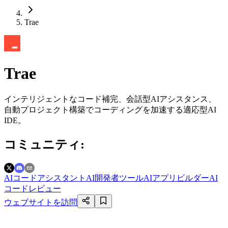
Trae
Trae
インテリジェントなコード補完、会話型AIアシスタンス、
自動プロジェクト構築でコーディングを加速する適応型AI
IDE。
コミュニティ
:
AIコードアシスタント
AI開発者ツール
AIアプリビルダー
AI
コードレビュー
ウェブサイトを訪問