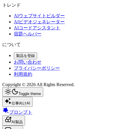
トレンド
AIウェブサイトビルダー
AIビデオジェネレーター
AIコードアシスタント
宿題ヘルパー
について
製品を登録
お問い合わせ
プライバシーポリシー
利用規約
Copyright ©
2026
All Rights Reserved.
Toggle theme
仕事向けAI
プロンプト
AI製品