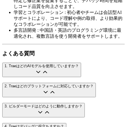
特定し修正案を提案することで、デバッグ時間を短縮
しコード品質を向上させます。
学習とコラボレーション
:
初心者やチームは会話型AI
サポートにより、コード理解や例の取得、より効果的
なコラボレーションが可能です。
多言語開発
:
中国語・英語のプログラミング環境に最
適化され、複数言語を使う開発者をサポートします。
よくある質問
1
.
TraeはどのAIモデルを使用していますか？
2
.
Traeはどのプラットフォームに対応していますか？
3
.
ビルダーモードはどのように動作しますか？
4
.
Traeはデバッグに役立ちますか？