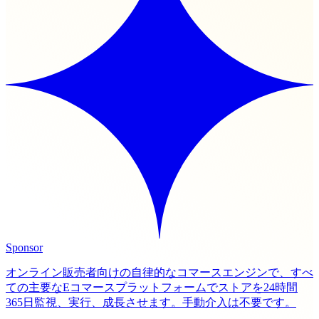
Sponsor
オンライン販売者向けの自律的なコマースエンジンで、すべ
ての主要なEコマースプラットフォームでストアを24時間
365日監視、実行、成長させます。手動介入は不要です。