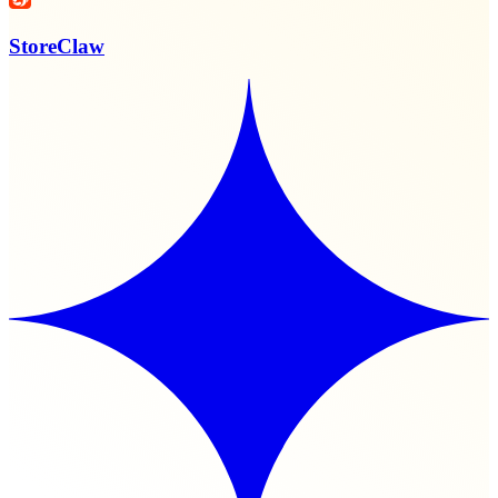
StoreClaw