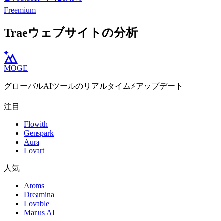
Freemium
Traeウェブサイトの分析
MOGE
グローバルAIツールのリアルタイム⚡️アップデート
注目
Flowith
Genspark
Aura
Lovart
人気
Atoms
Dreamina
Lovable
Manus AI