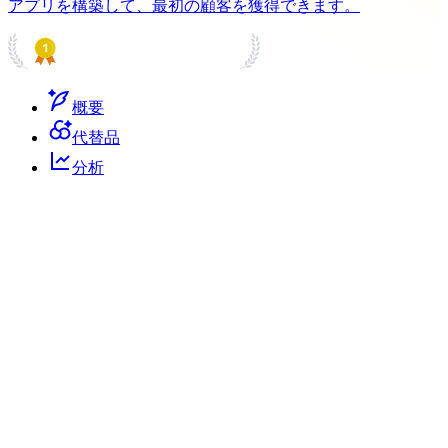
アプリを構築して、最初の顧客を獲得できます。
PRODUCT HUNT
#1 Product of the Day
概要
代替品
分析