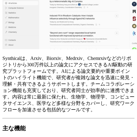
Synthicalは、Arxiv、Biorxiv、Medrxiv、Chemrxivなどのリポ
ジトリから300万件以上の論文にアクセスできるAI駆動の研
究プラットフォームです。AIによる論文要約や重要ポイン
トのハイライト機能で、研究者が複雑な論文を迅速に発見・
理解・共有できるようサポートします。チームコラボレーシ
ョン機能も充実しており、研究者同士が効率的に連携できま
す。内容は常に最新に保たれ、生物学、物理学、コンピュー
タサイエンス、医学など多様な分野をカバーし、研究ワーク
フローを加速させる包括的なツールです。
主な機能