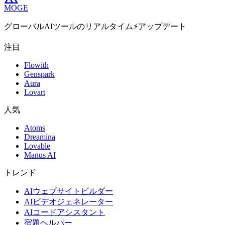
MOGE
グローバルAIツールのリアルタイム⚡️アップデート
注目
Flowith
Genspark
Aura
Lovart
人気
Atoms
Dreamina
Lovable
Manus AI
トレンド
AIウェブサイトビルダー
AIビデオジェネレーター
AIコードアシスタント
宿題ヘルパー