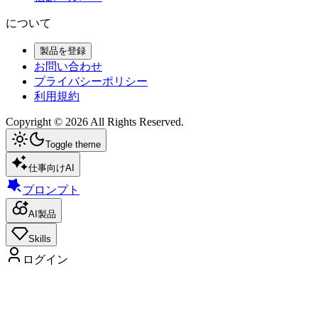
について
製品を登録
お問い合わせ
プライバシーポリシー
利用規約
Copyright ©
2026
All Rights Reserved.
Toggle theme
仕事向けAI
プロンプト
AI製品
Skills
ログイン