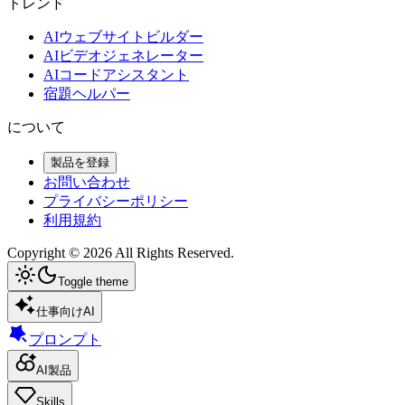
トレンド
AIウェブサイトビルダー
AIビデオジェネレーター
AIコードアシスタント
宿題ヘルパー
について
製品を登録
お問い合わせ
プライバシーポリシー
利用規約
Copyright ©
2026
All Rights Reserved.
Toggle theme
仕事向けAI
プロンプト
AI製品
Skills