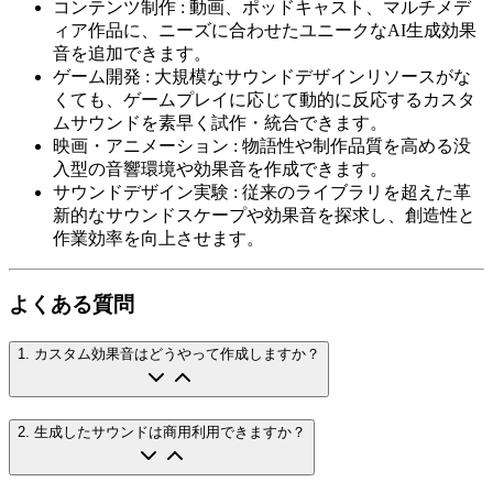
コンテンツ制作
:
動画、ポッドキャスト、マルチメデ
ィア作品に、ニーズに合わせたユニークなAI生成効果
音を追加できます。
ゲーム開発
:
大規模なサウンドデザインリソースがな
くても、ゲームプレイに応じて動的に反応するカスタ
ムサウンドを素早く試作・統合できます。
映画・アニメーション
:
物語性や制作品質を高める没
入型の音響環境や効果音を作成できます。
サウンドデザイン実験
:
従来のライブラリを超えた革
新的なサウンドスケープや効果音を探求し、創造性と
作業効率を向上させます。
よくある質問
1
.
カスタム効果音はどうやって作成しますか？
2
.
生成したサウンドは商用利用できますか？