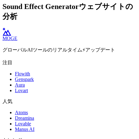
Sound Effect Generatorウェブサイトの
分析
MOGE
グローバルAIツールのリアルタイム⚡️アップデート
注目
Flowith
Genspark
Aura
Lovart
人気
Atoms
Dreamina
Lovable
Manus AI