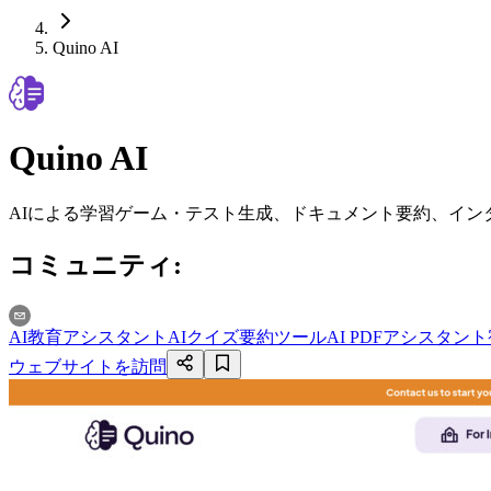
Quino AI
Quino AI
AIによる学習ゲーム・テスト生成、ドキュメント要約、イン
コミュニティ
:
AI教育アシスタント
AIクイズ
要約ツール
AI PDFアシスタント
ウェブサイトを訪問