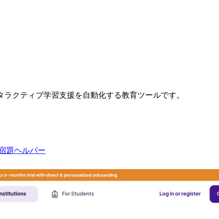
タラクティブ学習支援を自動化する教育ツールです。
宿題ヘルパー