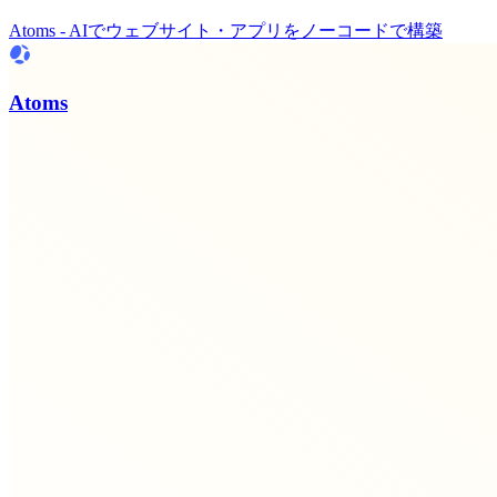
Atoms - AIでウェブサイト・アプリをノーコードで構築
Atoms