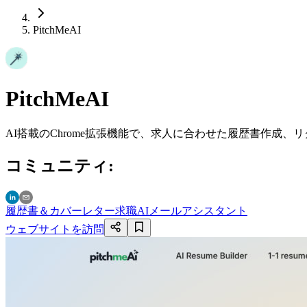
PitchMeAI
PitchMeAI
AI搭載のChrome拡張機能で、求人に合わせた履歴書作成
コミュニティ
:
履歴書＆カバーレター
求職
AIメールアシスタント
ウェブサイトを訪問