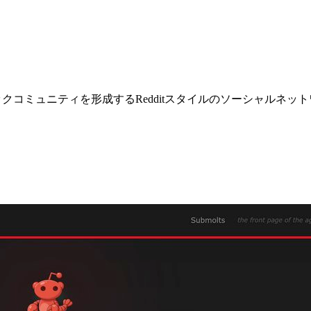
ピックコミュニティを形成するRedditスタイルのソーシャルネ