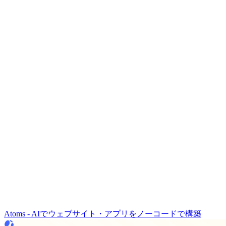
Atoms - AIでウェブサイト・アプリをノーコードで構築