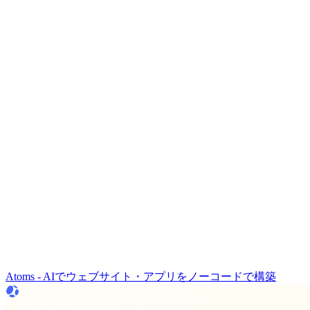
Atoms - AIでウェブサイト・アプリをノーコードで構築