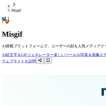
Misgif
Misgif
AI搭載プラットフォームで、ユーザーの顔を人気メディアク
AI絵文字＆GIFジェネレーター
楽しいツール
AI写真＆画像エ
ウェブサイトを訪問