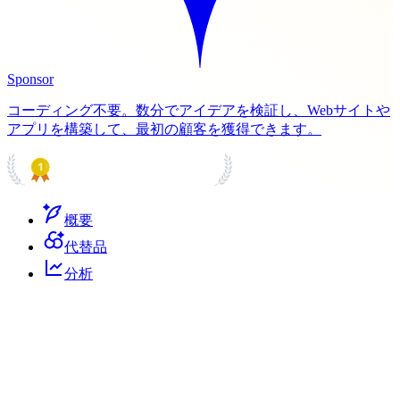
Sponsor
コーディング不要。数分でアイデアを検証し、Webサイトや
アプリを構築して、最初の顧客を獲得できます。
PRODUCT HUNT
#1 Product of the Day
概要
代替品
分析