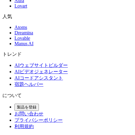
Aura
Lovart
人気
Atoms
Dreamina
Lovable
Manus AI
トレンド
AIウェブサイトビルダー
AIビデオジェネレーター
AIコードアシスタント
宿題ヘルパー
について
製品を登録
お問い合わせ
プライバシーポリシー
利用規約