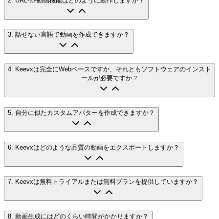
2
.
URL-to-動画機能はどのように動作しますか？
3
.
話せない言語で動画を作成できますか？
4
.
Keevxは完全にWebベースですか、それともソフトウェアのインスト
ールが必要ですか？
5
.
自分に似たカスタムアバターを作成できますか？
6
.
Keevxはどのような品質の動画をエクスポートしますか？
7
.
Keevxは無料トライアルまたは無料プランを提供していますか？
8
.
動画生成にはどのくらい時間がかかりますか？