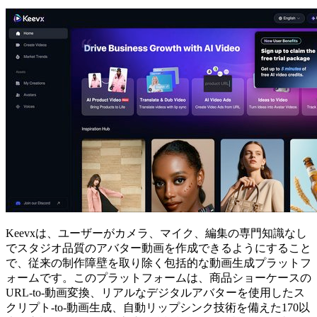
Keevxは、ユーザーがカメラ、マイク、編集の専門知識なし
でスタジオ品質のアバター動画を作成できるようにすること
で、従来の制作障壁を取り除く包括的な動画生成プラットフ
ォームです。このプラットフォームは、商品ショーケースの
URL-to-動画変換、リアルなデジタルアバターを使用したス
クリプト-to-動画生成、自動リップシンク技術を備えた170以