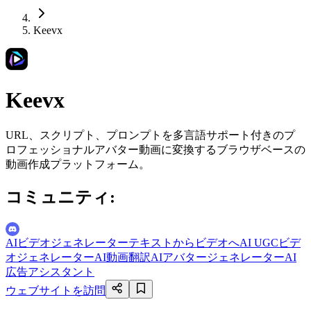
Keevx
Keevx
URL、スクリプト、プロンプトを多言語サポート付きのプ
ロフェッショナルアバター動画に変換するブラウザベースの
動画作成プラットフォーム。
コミュニティ
:
AIビデオジェネレーター
テキストからビデオへ
AI UGCビデ
オジェネレーター
AI動画翻訳
AIアバタージェネレーター
AI
広告アシスタント
ウェブサイトを訪問