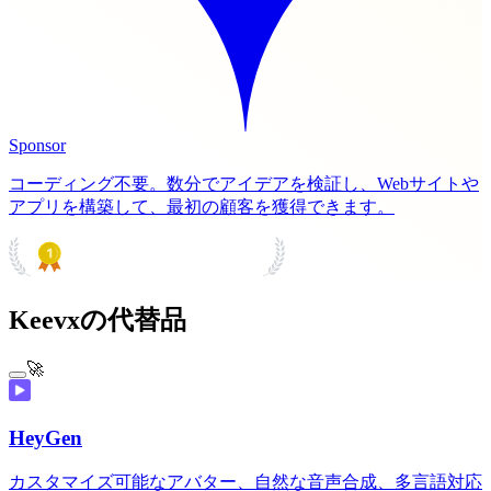
Sponsor
コーディング不要。数分でアイデアを検証し、Webサイトや
アプリを構築して、最初の顧客を獲得できます。
PRODUCT HUNT
#1 Product of the Day
Keevxの代替品
🚀
HeyGen
カスタマイズ可能なアバター、自然な音声合成、多言語対応