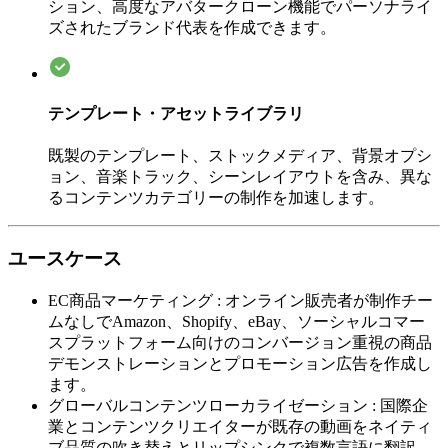
ション、高度なアバタークローン機能でパーソナライ
ズされたブランド代表を作成できます。
テンプレート・アセットライブラリ
既製のテンプレート、ストックメディア、背景オプシ
ョン、音楽トラック、シーンレイアウトを含み、異な
るコンテンツカテゴリーの制作を加速します。
ユースケース
EC商品マーケティング
:
オンライン販売者が制作チー
ムなしでAmazon、Shopify、eBay、ソーシャルコマー
スプラットフォーム向けのコンバージョン重視の商品
デモンストレーションとプロモーション広告を作成し
ます。
グローバルコンテンツローカライゼーション
:
国際企
業とコンテンツクリエイターが既存の動画をネイティ
ブ品質の吹き替えとリップシンクで複数言語に翻訳