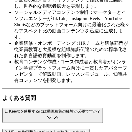
し、世界的な視聴者拡大を実現します。
ソーシャルメディアコンテンツ制作
:
マーケターとイ
ンフルエンサーがTikTok、Instagram Reels、YouTube
Shortsなどのプラットフォーム向けに最適化された様々
なアスペクト比の動画コンテンツを迅速に生成しま
す。
企業研修・オンボーディング
:
HRチームと研修部門が
従業員教育と大規模な組織知識伝達のための標準化さ
れた多言語教育動画を制作します。
教育コンテンツ作成
:
コース作成者と教育者がオンラ
イン学習プラットフォーム向けに一貫したアバタープ
レゼンターで解説動画、レッスンモジュール、知識共
有コンテンツを開発します。
よくある質問
1
.
Keevxを使用するには動画編集の経験が必要ですか？