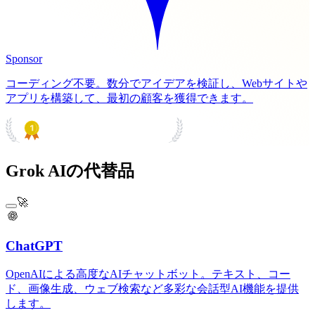
Sponsor
コーディング不要。数分でアイデアを検証し、Webサイトや
アプリを構築して、最初の顧客を獲得できます。
PRODUCT HUNT
#1 Product of the Day
Grok AIの代替品
🚀
ChatGPT
OpenAIによる高度なAIチャットボット。テキスト、コー
ド、画像生成、ウェブ検索など多彩な会話型AI機能を提供
します。