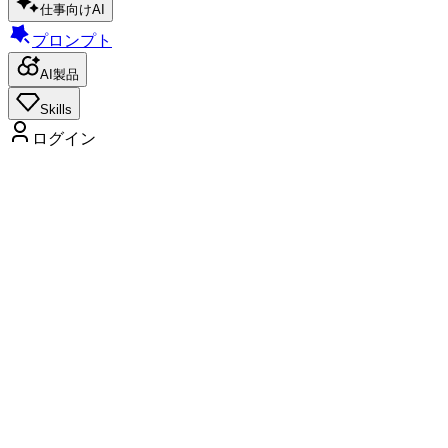
仕事向けAI
プロンプト
AI製品
Skills
ログイン