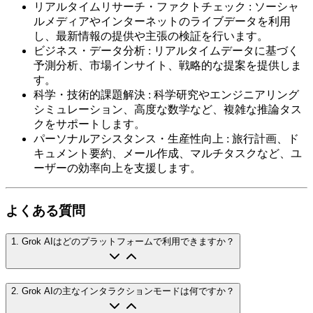
リアルタイムリサーチ・ファクトチェック
:
ソーシャ
ルメディアやインターネットのライブデータを利用
し、最新情報の提供や主張の検証を行います。
ビジネス・データ分析
:
リアルタイムデータに基づく
予測分析、市場インサイト、戦略的な提案を提供しま
す。
科学・技術的課題解決
:
科学研究やエンジニアリング
シミュレーション、高度な数学など、複雑な推論タス
クをサポートします。
パーソナルアシスタンス・生産性向上
:
旅行計画、ド
キュメント要約、メール作成、マルチタスクなど、ユ
ーザーの効率向上を支援します。
よくある質問
1
.
Grok AIはどのプラットフォームで利用できますか？
2
.
Grok AIの主なインタラクションモードは何ですか？