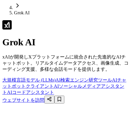
Grok AI
Grok AI
xAIが開発しXプラットフォームに統合された先進的なAIチ
ャットボット。リアルタイムデータアクセス、画像生成、コ
ーディング支援、多様な会話モードを提供します。
大規模言語モデル (LLMs)
AI検索エンジン
研究ツール
AIチャ
ットボットクライアント
AIソーシャルメディアアシスタン
ト
AIコードアシスタント
ウェブサイトを訪問