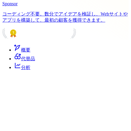
Sponsor
コーディング不要。数分でアイデアを検証し、Webサイトや
アプリを構築して、最初の顧客を獲得できます。
PRODUCT HUNT
#1 Product of the Day
概要
代替品
分析