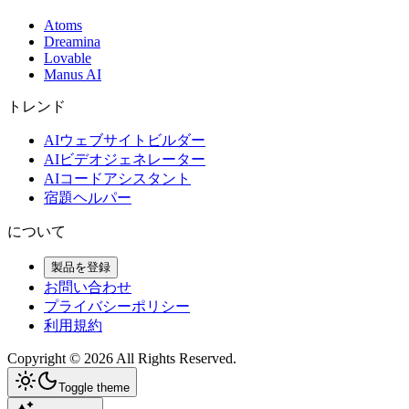
Atoms
Dreamina
Lovable
Manus AI
トレンド
AIウェブサイトビルダー
AIビデオジェネレーター
AIコードアシスタント
宿題ヘルパー
について
製品を登録
お問い合わせ
プライバシーポリシー
利用規約
Copyright ©
2026
All Rights Reserved.
Toggle theme