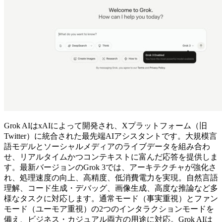
Grok AIはxAIによって開発され、Xプラットフォーム（旧
Twitter）に統合された最先端AIアシスタントです。大規模言
語モデルとソーシャルメディアのライブデータを組み合わ
せ、リアルタイムかつコンテキストに富んだ応答を提供しま
す。最新バージョンのGrok 3では、アーキテクチャが強化さ
れ、処理速度の向上、高精度、低消費電力を実現。自然言語
理解、コード生成・デバッグ、画像生成、高度な推論など多
様なタスクに対応します。通常モード（事実重視）とファン
モード（ユーモア重視）の2つのインタラクションモードを
備え、ビジネス・カジュアル両方の用途に対応。Grok AIは