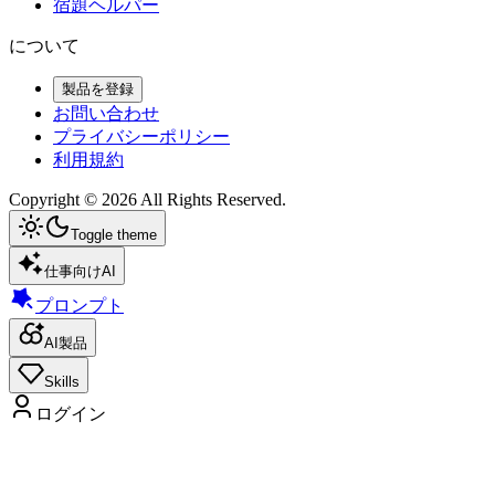
宿題ヘルパー
について
製品を登録
お問い合わせ
プライバシーポリシー
利用規約
Copyright ©
2026
All Rights Reserved.
Toggle theme
仕事向けAI
プロンプト
AI製品
Skills
ログイン