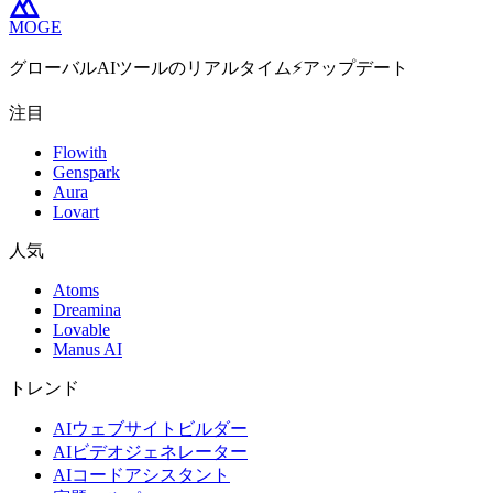
MOGE
グローバルAIツールのリアルタイム⚡️アップデート
注目
Flowith
Genspark
Aura
Lovart
人気
Atoms
Dreamina
Lovable
Manus AI
トレンド
AIウェブサイトビルダー
AIビデオジェネレーター
AIコードアシスタント