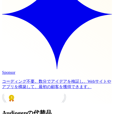
Sponsor
コーディング不要。数分でアイデアを検証し、Webサイトや
アプリを構築して、最初の顧客を獲得できます。
PRODUCT HUNT
#1 Product of the Day
Audiogenの代替品