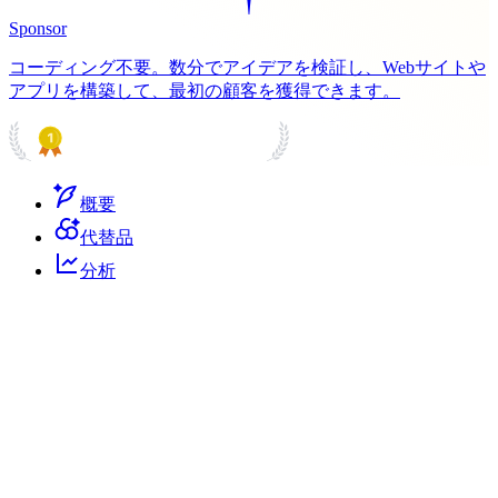
Sponsor
コーディング不要。数分でアイデアを検証し、Webサイトや
アプリを構築して、最初の顧客を獲得できます。
PRODUCT HUNT
#1 Product of the Day
概要
代替品
分析