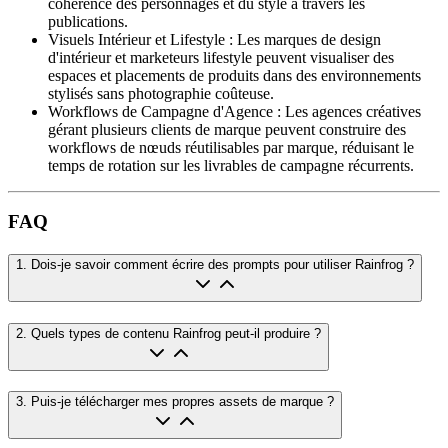
cohérence des personnages et du style à travers les
publications.
Visuels Intérieur et Lifestyle
:
Les marques de design
d'intérieur et marketeurs lifestyle peuvent visualiser des
espaces et placements de produits dans des environnements
stylisés sans photographie coûteuse.
Workflows de Campagne d'Agence
:
Les agences créatives
gérant plusieurs clients de marque peuvent construire des
workflows de nœuds réutilisables par marque, réduisant le
temps de rotation sur les livrables de campagne récurrents.
FAQ
1
.
Dois-je savoir comment écrire des prompts pour utiliser Rainfrog ?
2
.
Quels types de contenu Rainfrog peut-il produire ?
3
.
Puis-je télécharger mes propres assets de marque ?