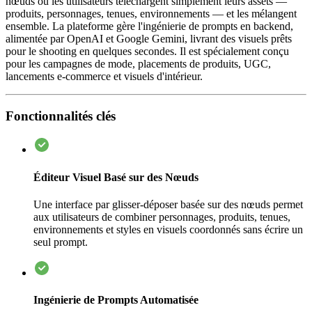
nœuds où les utilisateurs téléchargent simplement leurs assets —
produits, personnages, tenues, environnements — et les mélangent
ensemble. La plateforme gère l'ingénierie de prompts en backend,
alimentée par OpenAI et Google Gemini, livrant des visuels prêts
pour le shooting en quelques secondes. Il est spécialement conçu
pour les campagnes de mode, placements de produits, UGC,
lancements e-commerce et visuels d'intérieur.
Fonctionnalités clés
Éditeur Visuel Basé sur des Nœuds
Une interface par glisser-déposer basée sur des nœuds permet
aux utilisateurs de combiner personnages, produits, tenues,
environnements et styles en visuels coordonnés sans écrire un
seul prompt.
Ingénierie de Prompts Automatisée