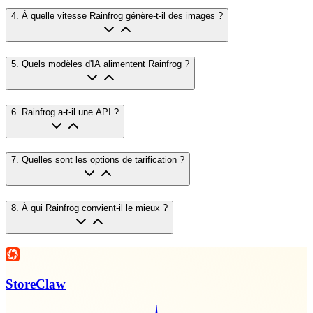
4
.
À quelle vitesse Rainfrog génère-t-il des images ?
5
.
Quels modèles d'IA alimentent Rainfrog ?
6
.
Rainfrog a-t-il une API ?
7
.
Quelles sont les options de tarification ?
8
.
À qui Rainfrog convient-il le mieux ?
StoreClaw