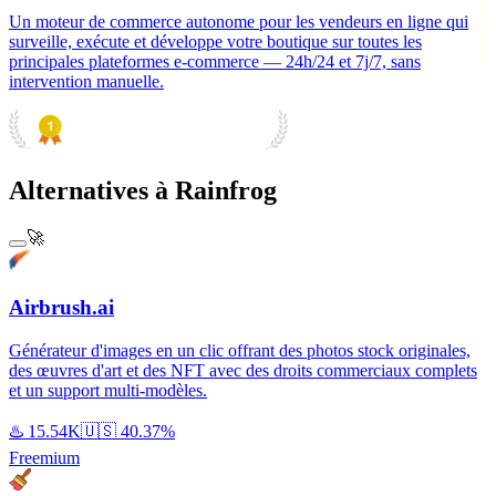
Un moteur de commerce autonome pour les vendeurs en ligne qui
surveille, exécute et développe votre boutique sur toutes les
principales plateformes e-commerce — 24h/24 et 7j/7, sans
intervention manuelle.
PRODUCT HUNT
#1 Product of the Day
Alternatives à Rainfrog
🚀
Airbrush.ai
Générateur d'images en un clic offrant des photos stock originales,
des œuvres d'art et des NFT avec des droits commerciaux complets
et un support multi-modèles.
♨️
15.54K
🇺🇸
40.37%
Freemium