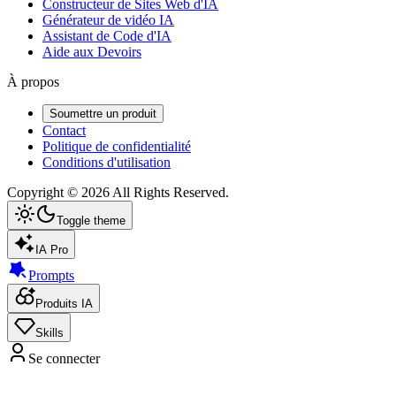
Constructeur de Sites Web d'IA
Générateur de vidéo IA
Assistant de Code d'IA
Aide aux Devoirs
À propos
Soumettre un produit
Contact
Politique de confidentialité
Conditions d'utilisation
Copyright ©
2026
All Rights Reserved.
Toggle theme
IA Pro
Prompts
Produits IA
Skills
Se connecter