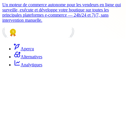
Un moteur de commerce autonome pour les vendeurs en ligne qui
surveille, exécute et développe votre boutique sur toutes les
principales plateformes e-commerce — 24h/24 et 7j/7, sans
intervention manuelle.
PRODUCT HUNT
#1 Product of the Day
Aperçu
Alternatives
Analytiques