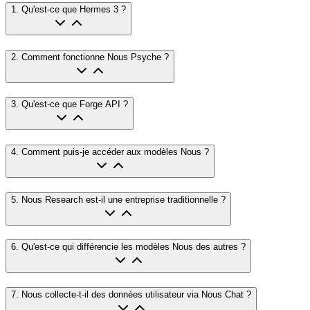
1
.
Qu'est-ce que Hermes 3 ?
2
.
Comment fonctionne Nous Psyche ?
3
.
Qu'est-ce que Forge API ?
4
.
Comment puis-je accéder aux modèles Nous ?
5
.
Nous Research est-il une entreprise traditionnelle ?
6
.
Qu'est-ce qui différencie les modèles Nous des autres ?
7
.
Nous collecte-t-il des données utilisateur via Nous Chat ?