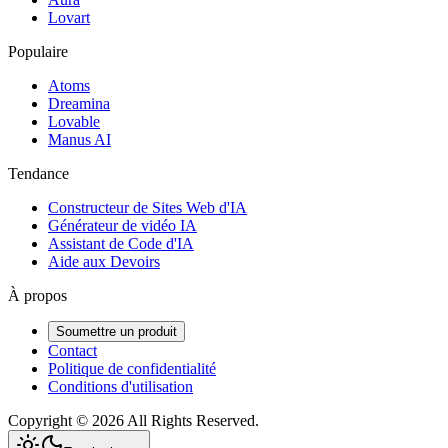
Lovart
Populaire
Atoms
Dreamina
Lovable
Manus AI
Tendance
Constructeur de Sites Web d'IA
Générateur de vidéo IA
Assistant de Code d'IA
Aide aux Devoirs
À propos
Soumettre un produit
Contact
Politique de confidentialité
Conditions d'utilisation
Copyright ©
2026
All Rights Reserved.