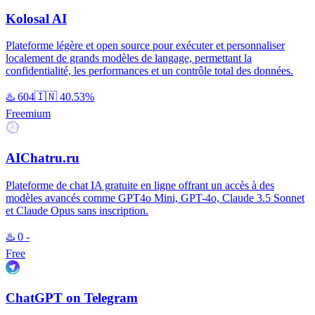
Kolosal AI
Plateforme légère et open source pour exécuter et personnaliser
localement de grands modèles de langage, permettant la
confidentialité, les performances et un contrôle total des données.
♨️
604
🇮🇳
40.53%
Freemium
AIChatru.ru
Plateforme de chat IA gratuite en ligne offrant un accès à des
modèles avancés comme GPT4o Mini, GPT-4o, Claude 3.5 Sonnet
et Claude Opus sans inscription.
♨️
0
-
Free
ChatGPT on Telegram