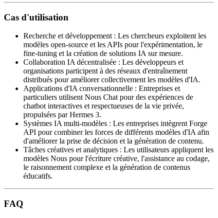
Cas d'utilisation
Recherche et développement
:
Les chercheurs exploitent les
modèles open-source et les APIs pour l'expérimentation, le
fine-tuning et la création de solutions IA sur mesure.
Collaboration IA décentralisée
:
Les développeurs et
organisations participent à des réseaux d'entraînement
distribués pour améliorer collectivement les modèles d'IA.
Applications d'IA conversationnelle
:
Entreprises et
particuliers utilisent Nous Chat pour des expériences de
chatbot interactives et respectueuses de la vie privée,
propulsées par Hermes 3.
Systèmes IA multi-modèles
:
Les entreprises intègrent Forge
API pour combiner les forces de différents modèles d'IA afin
d'améliorer la prise de décision et la génération de contenu.
Tâches créatives et analytiques
:
Les utilisateurs appliquent les
modèles Nous pour l'écriture créative, l'assistance au codage,
le raisonnement complexe et la génération de contenus
éducatifs.
FAQ