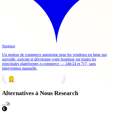
Sponsor
Un moteur de commerce autonome pour les vendeurs en ligne qui
surveille, exécute et développe votre boutique sur toutes les
principales plateformes e-commerce — 24h/24 et 7j/7, sans
intervention manuelle.
PRODUCT HUNT
#1 Product of the Day
Alternatives à Nous Research
🚀