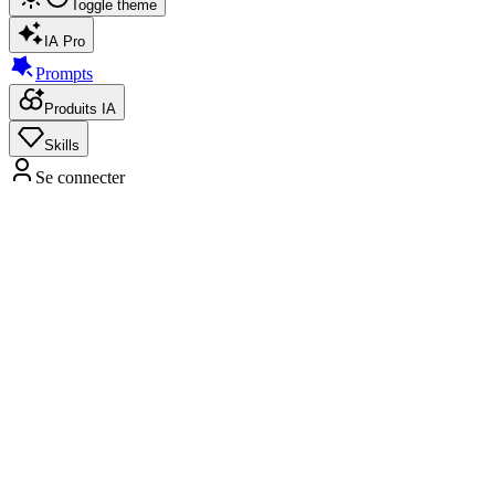
Toggle theme
IA Pro
Prompts
Produits IA
Skills
Se connecter