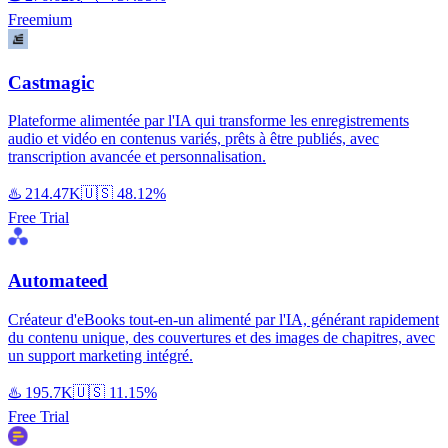
Freemium
Castmagic
Plateforme alimentée par l'IA qui transforme les enregistrements
audio et vidéo en contenus variés, prêts à être publiés, avec
transcription avancée et personnalisation.
♨️
214.47K
🇺🇸
48.12%
Free Trial
Automateed
Créateur d'eBooks tout-en-un alimenté par l'IA, générant rapidement
du contenu unique, des couvertures et des images de chapitres, avec
un support marketing intégré.
♨️
195.7K
🇺🇸
11.15%
Free Trial