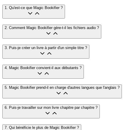
1
.
Qu'est-ce que Magic Bookifier ?
2
.
Comment Magic Bookifier gère-t-il les fichiers audio ?
3
.
Puis-je créer un livre à partir d'un simple titre ?
4
.
Magic Bookifier convient-il aux débutants ?
5
.
Magic Bookifier prend-il en charge d'autres langues que l'anglais ?
6
.
Puis-je travailler sur mon livre chapitre par chapitre ?
7
.
Qui bénéficie le plus de Magic Bookifier ?