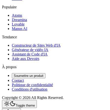
Populaire
Atoms
Dreamina
Lovable
Manus AI
Tendance
Constructeur de Sites Web d'IA
Générateur de vidéo IA
Assistant de Code d'IA
Aide aux Devoirs
À propos
Soumettre un produit
Contact
Politique de confidentialité
Conditions d'utilisation
Copyright ©
2026
All Rights Reserved.
Toggle theme