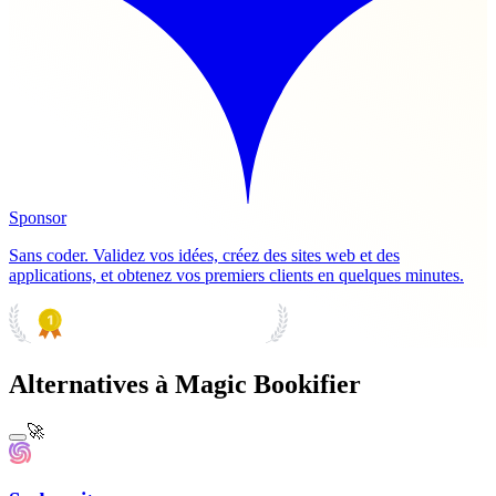
Sponsor
Sans coder. Validez vos idées, créez des sites web et des
applications, et obtenez vos premiers clients en quelques minutes.
PRODUCT HUNT
#1 Product of the Day
Alternatives à Magic Bookifier
🚀