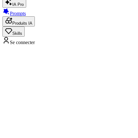
IA Pro
Prompts
Produits IA
Skills
Se connecter