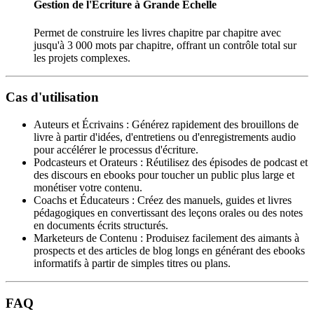
Gestion de l'Écriture à Grande Échelle
Permet de construire les livres chapitre par chapitre avec
jusqu'à 3 000 mots par chapitre, offrant un contrôle total sur
les projets complexes.
Cas d'utilisation
Auteurs et Écrivains
:
Générez rapidement des brouillons de
livre à partir d'idées, d'entretiens ou d'enregistrements audio
pour accélérer le processus d'écriture.
Podcasteurs et Orateurs
:
Réutilisez des épisodes de podcast et
des discours en ebooks pour toucher un public plus large et
monétiser votre contenu.
Coachs et Éducateurs
:
Créez des manuels, guides et livres
pédagogiques en convertissant des leçons orales ou des notes
en documents écrits structurés.
Marketeurs de Contenu
:
Produisez facilement des aimants à
prospects et des articles de blog longs en générant des ebooks
informatifs à partir de simples titres ou plans.
FAQ