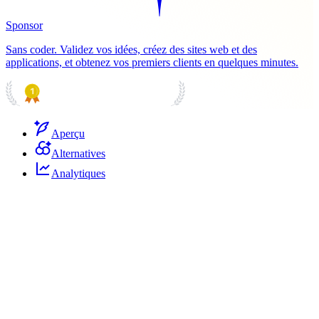
Sponsor
Sans coder. Validez vos idées, créez des sites web et des
applications, et obtenez vos premiers clients en quelques minutes.
PRODUCT HUNT
#1 Product of the Day
Aperçu
Alternatives
Analytiques