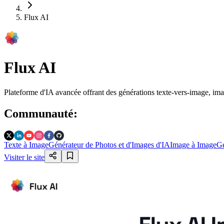
Flux AI
Flux AI
Plateforme d'IA avancée offrant des générations texte-vers-image, imag
Communauté
:
Texte à Image
Générateur de Photos et d'Images d'IA
Image à Image
Gé
Visiter le site