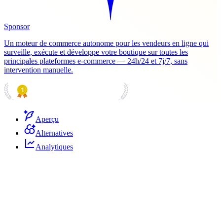
Sponsor
Un moteur de commerce autonome pour les vendeurs en ligne qui
surveille, exécute et développe votre boutique sur toutes les
principales plateformes e-commerce — 24h/24 et 7j/7, sans
intervention manuelle.
PRODUCT HUNT
#1 Product of the Day
Aperçu
Alternatives
Analytiques