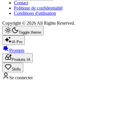
Contact
Politique de confidentialité
Conditions d'utilisation
Copyright ©
2026
All Rights Reserved.
Toggle theme
IA Pro
Prompts
Produits IA
Skills
Se connecter