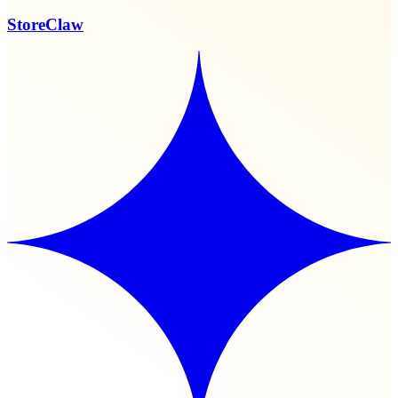
StoreClaw