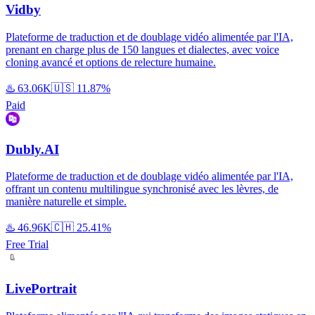
Vidby
Plateforme de traduction et de doublage vidéo alimentée par l'IA,
prenant en charge plus de 150 langues et dialectes, avec voice
cloning avancé et options de relecture humaine.
♨️
63.06K
🇺🇸
11.87%
Paid
Dubly.AI
Plateforme de traduction et de doublage vidéo alimentée par l'IA,
offrant un contenu multilingue synchronisé avec les lèvres, de
manière naturelle et simple.
♨️
46.96K
🇨🇭
25.41%
Free Trial
LivePortrait