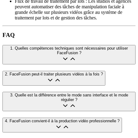
Flux de travail de traitement par lots
:
Les studios et agences
peuvent automatiser des tâches de manipulation faciale à
grande échelle sur plusieurs vidéos grâce au système de
traitement par lots et de gestion des tâches.
FAQ
1
.
Quelles compétences techniques sont nécessaires pour utiliser
FaceFusion ?
2
.
FaceFusion peut-il traiter plusieurs vidéos à la fois ?
3
.
Quelle est la différence entre le mode sans interface et le mode
régulier ?
4
.
FaceFusion convient-il à la production vidéo professionnelle ?