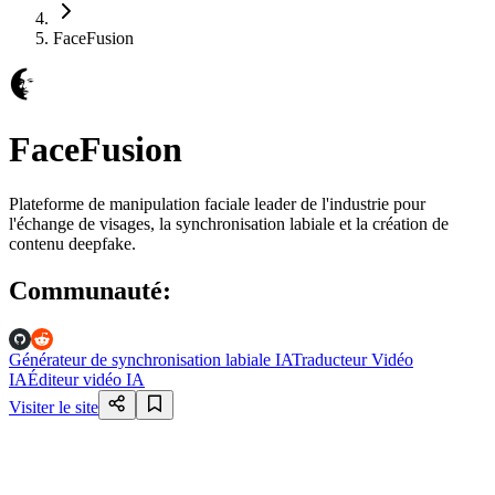
FaceFusion
FaceFusion
Plateforme de manipulation faciale leader de l'industrie pour
l'échange de visages, la synchronisation labiale et la création de
contenu deepfake.
Communauté
:
Générateur de synchronisation labiale IA
Traducteur Vidéo
IA
Éditeur vidéo IA
Visiter le site