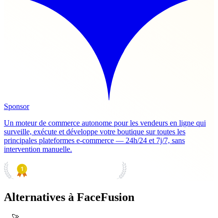
Sponsor
Un moteur de commerce autonome pour les vendeurs en ligne qui
surveille, exécute et développe votre boutique sur toutes les
principales plateformes e-commerce — 24h/24 et 7j/7, sans
intervention manuelle.
PRODUCT HUNT
#1 Product of the Day
Alternatives à FaceFusion
🚀