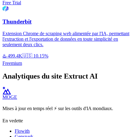
Free Trial
Thunderbit
Extension Chrome de scraping web alimentée par l'IA, permettant
l'extraction et l'exportation de données en toute simplicité en
seulement deux clics.
♨️
499.4K
🇺🇸
10.15%
Freemium
Analytiques du site Extruct AI
MOGE
Mises à jour en temps réel ⚡️ sur les outils d'IA mondiaux.
En vedette
Flowith
Genspark