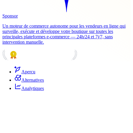
Sponsor
Un moteur de commerce autonome pour les vendeurs en ligne qui
surveille, exécute et développe votre boutique sur toutes les
principales plateformes e-commerce — 24h/24 et 7j/7, sans
intervention manuelle.
PRODUCT HUNT
#1 Product of the Day
Aperçu
Alternatives
Analytiques