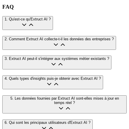
FAQ
1
.
Qu'est-ce qu'Extruct AI ?
2
.
Comment Extruct AI collecte-t-il les données des entreprises ?
3
.
Extruct AI peut-il s'intégrer aux systèmes métier existants ?
4
.
Quels types d'insights puis-je obtenir avec Extruct AI ?
5
.
Les données fournies par Extruct AI sont-elles mises à jour en
temps réel ?
6
.
Qui sont les principaux utilisateurs d'Extruct AI ?