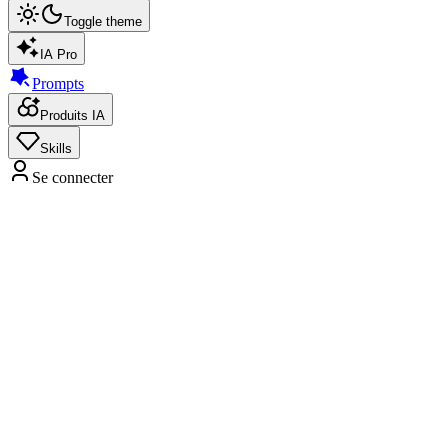
Toggle theme
IA Pro
Prompts
Produits IA
Skills
Se connecter