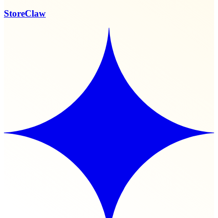
StoreClaw