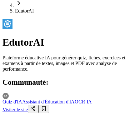
EdutorAI
EdutorAI
Plateforme éducative IA pour générer quiz, fiches, exercices et
examens à partir de textes, images et PDF avec analyse de
performance.
Communauté
:
Quiz d'IA
Assistant d'Éducation d'IA
OCR IA
Visiter le site