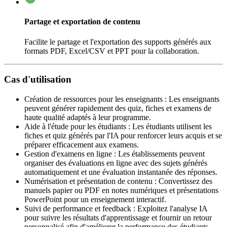
Partage et exportation de contenu
Facilite le partage et l'exportation des supports générés aux
formats PDF, Excel/CSV et PPT pour la collaboration.
Cas d'utilisation
Création de ressources pour les enseignants
:
Les enseignants
peuvent générer rapidement des quiz, fiches et examens de
haute qualité adaptés à leur programme.
Aide à l'étude pour les étudiants
:
Les étudiants utilisent les
fiches et quiz générés par l'IA pour renforcer leurs acquis et se
préparer efficacement aux examens.
Gestion d'examens en ligne
:
Les établissements peuvent
organiser des évaluations en ligne avec des sujets générés
automatiquement et une évaluation instantanée des réponses.
Numérisation et présentation de contenu
:
Convertissez des
manuels papier ou PDF en notes numériques et présentations
PowerPoint pour un enseignement interactif.
Suivi de performance et feedback
:
Exploitez l'analyse IA
pour suivre les résultats d'apprentissage et fournir un retour
personnalisé afin d'améliorer la performance des étudiants.