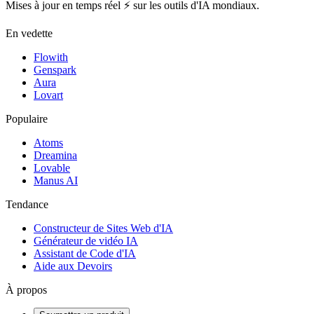
Mises à jour en temps réel ⚡️ sur les outils d'IA mondiaux.
En vedette
Flowith
Genspark
Aura
Lovart
Populaire
Atoms
Dreamina
Lovable
Manus AI
Tendance
Constructeur de Sites Web d'IA
Générateur de vidéo IA
Assistant de Code d'IA
Aide aux Devoirs
À propos