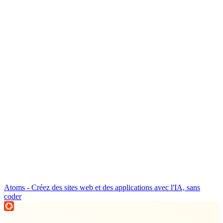
Atoms - Créez des sites web et des applications avec l'IA, sans
coder