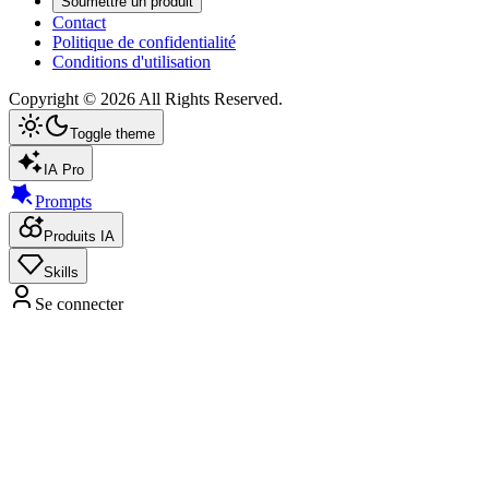
Soumettre un produit
Contact
Politique de confidentialité
Conditions d'utilisation
Copyright ©
2026
All Rights Reserved.
Toggle theme
IA Pro
Prompts
Produits IA
Skills
Se connecter