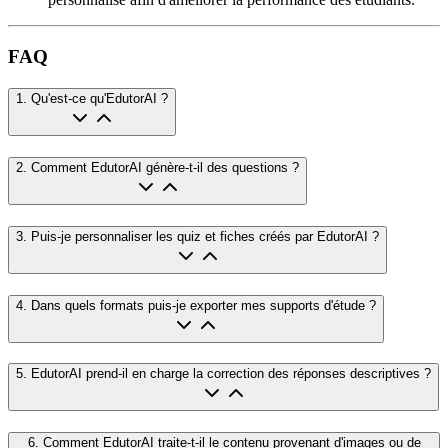
FAQ
1
.
Qu'est-ce qu'EdutorAI ?
2
.
Comment EdutorAI génère-t-il des questions ?
3
.
Puis-je personnaliser les quiz et fiches créés par EdutorAI ?
4
.
Dans quels formats puis-je exporter mes supports d'étude ?
5
.
EdutorAI prend-il en charge la correction des réponses descriptives ?
6
.
Comment EdutorAI traite-t-il le contenu provenant d'images ou de