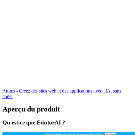
Atoms - Créez des sites web et des applications avec l'IA, sans
coder
Aperçu du produit
Qu'est-ce que EdutorAI ?