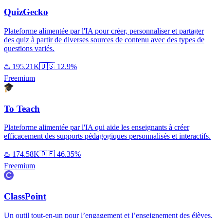
QuizGecko
Plateforme alimentée par l'IA pour créer, personnaliser et partager
des quiz à partir de diverses sources de contenu avec des types de
questions variés.
♨️
195.21K
🇺🇸
12.9%
Freemium
To Teach
Plateforme alimentée par l'IA qui aide les enseignants à créer
efficacement des supports pédagogiques personnalisés et interactifs.
♨️
174.58K
🇩🇪
46.35%
Freemium
ClassPoint
Un outil tout-en-un pour l’engagement et l’enseignement des élèves,