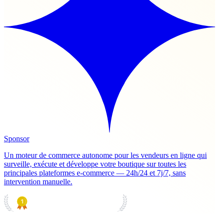
Sponsor
Un moteur de commerce autonome pour les vendeurs en ligne qui
surveille, exécute et développe votre boutique sur toutes les
principales plateformes e-commerce — 24h/24 et 7j/7, sans
intervention manuelle.
PRODUCT HUNT
#1 Product of the Day