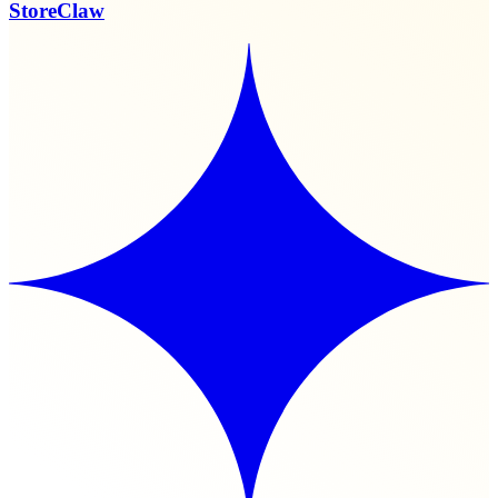
StoreClaw