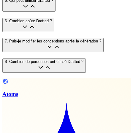
5
.
Qui peut utiliser Drafted ?
6
.
Combien coûte Drafted ?
7
.
Puis-je modifier les conceptions après la génération ?
8
.
Combien de personnes ont utilisé Drafted ?
Atoms