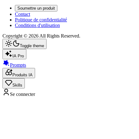
Soumettre un produit
Contact
Politique de confidentialité
Conditions d'utilisation
Copyright ©
2026
All Rights Reserved.
Toggle theme
IA Pro
Prompts
Produits IA
Skills
Se connecter