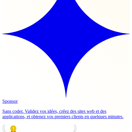
Sponsor
Sans coder. Validez vos idées, créez des sites web et des
applications, et obtenez vos premiers clients en quelques minutes.
PRODUCT HUNT
#1 Product of the Day