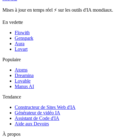
Mises à jour en temps réel ⚡️ sur les outils d'IA mondiaux.
En vedette
Flowith
Genspark
Aura
Lovart
Populaire
Atoms
Dreamina
Lovable
Manus AI
Tendance
Constructeur de Sites Web d'IA
Générateur de vidéo IA
Assistant de Code d'IA
Aide aux Devoirs
À propos