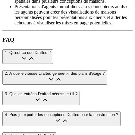
spatiales dans plusieurs conceptions de maisons.
Présentations d'agents immobiliers
:
Les concepteurs actifs et
les agents peuvent créer des visualisations de maisons
personnalisées pour les présentations aux clients et aider les
acheteurs à visualiser les mises en page potentielles.
FAQ
1
.
Qu'est-ce que Drafted ?
2
.
À quelle vitesse Drafted génère-t-il des plans d'étage ?
3
.
Quelles entrées Drafted nécessite-t-il ?
4
.
Puis-je exporter les conceptions Drafted pour la construction ?