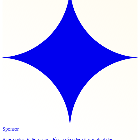
Sponsor
Sans coder. Validez vos idées, créez des sites web et des