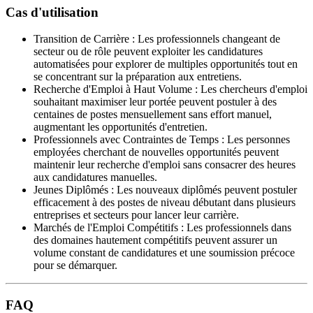
Cas d'utilisation
Transition de Carrière
:
Les professionnels changeant de
secteur ou de rôle peuvent exploiter les candidatures
automatisées pour explorer de multiples opportunités tout en
se concentrant sur la préparation aux entretiens.
Recherche d'Emploi à Haut Volume
:
Les chercheurs d'emploi
souhaitant maximiser leur portée peuvent postuler à des
centaines de postes mensuellement sans effort manuel,
augmentant les opportunités d'entretien.
Professionnels avec Contraintes de Temps
:
Les personnes
employées cherchant de nouvelles opportunités peuvent
maintenir leur recherche d'emploi sans consacrer des heures
aux candidatures manuelles.
Jeunes Diplômés
:
Les nouveaux diplômés peuvent postuler
efficacement à des postes de niveau débutant dans plusieurs
entreprises et secteurs pour lancer leur carrière.
Marchés de l'Emploi Compétitifs
:
Les professionnels dans
des domaines hautement compétitifs peuvent assurer un
volume constant de candidatures et une soumission précoce
pour se démarquer.
FAQ