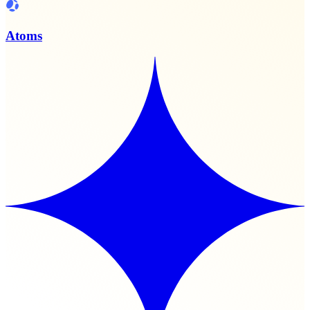
Atoms