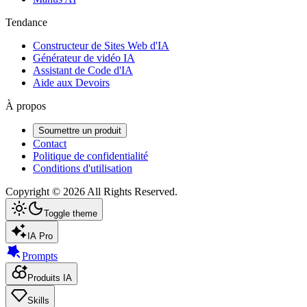
Tendance
Constructeur de Sites Web d'IA
Générateur de vidéo IA
Assistant de Code d'IA
Aide aux Devoirs
À propos
Soumettre un produit
Contact
Politique de confidentialité
Conditions d'utilisation
Copyright ©
2026
All Rights Reserved.
Toggle theme
IA Pro
Prompts
Produits IA
Skills