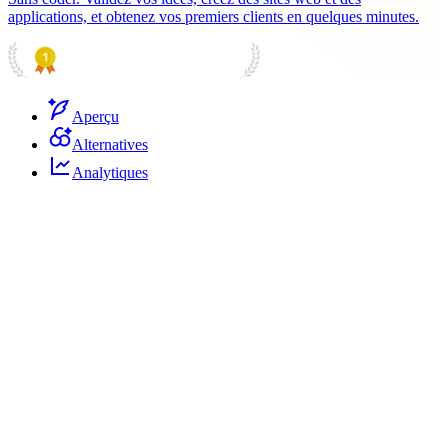
applications, et obtenez vos premiers clients en quelques minutes.
PRODUCT HUNT
#1 Product of the Day
Aperçu
Alternatives
Analytiques