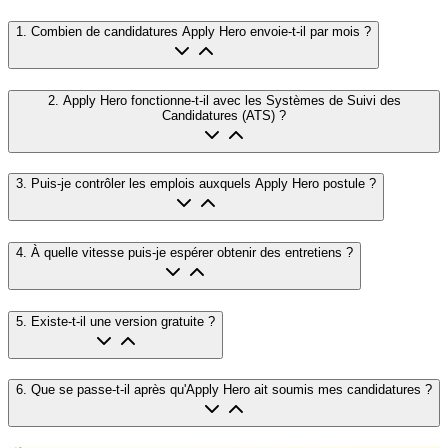
1
.
Combien de candidatures Apply Hero envoie-t-il par mois ?
2
.
Apply Hero fonctionne-t-il avec les Systèmes de Suivi des
Candidatures (ATS) ?
3
.
Puis-je contrôler les emplois auxquels Apply Hero postule ?
4
.
À quelle vitesse puis-je espérer obtenir des entretiens ?
5
.
Existe-t-il une version gratuite ?
6
.
Que se passe-t-il après qu'Apply Hero ait soumis mes candidatures ?