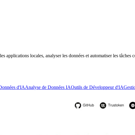
s applications locales, analyser les données et automatiser les tâches c
 Données d'IA
Analyse de Données IA
Outils de Développeur d'IA
Gesti