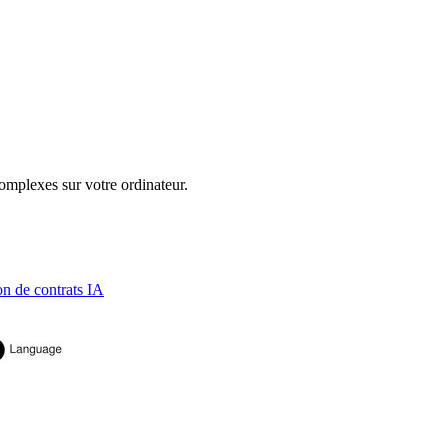
omplexes sur votre ordinateur.
on de contrats IA