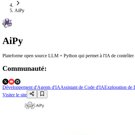
AiPy
AiPy
Plateforme open source LLM + Python qui permet à l'IA de contrôler le
Communauté
:
Développement d'Agents d'IA
Assistant de Code d'IA
Exploration de
Visiter le site