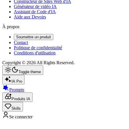
Constructeur de Sites Web d'IA
Générateur de vidéo IA
Assistant de Code d'IA
Aide aux Devoirs
À propos
Soumettre un produit
Contact
Politique de confidentialité
Conditions d'utilisation
Copyright ©
2026
All Rights Reserved.
Toggle theme
IA Pro
Prompts
Produits IA
Skills
Se connecter