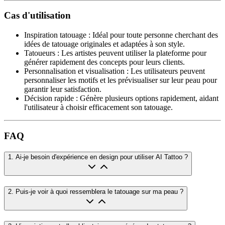
Cas d'utilisation
Inspiration tatouage
:
Idéal pour toute personne cherchant des
idées de tatouage originales et adaptées à son style.
Tatoueurs
:
Les artistes peuvent utiliser la plateforme pour
générer rapidement des concepts pour leurs clients.
Personnalisation et visualisation
:
Les utilisateurs peuvent
personnaliser les motifs et les prévisualiser sur leur peau pour
garantir leur satisfaction.
Décision rapide
:
Génère plusieurs options rapidement, aidant
l'utilisateur à choisir efficacement son tatouage.
FAQ
1
.
Ai-je besoin d'expérience en design pour utiliser AI Tattoo ?
2
.
Puis-je voir à quoi ressemblera le tatouage sur ma peau ?