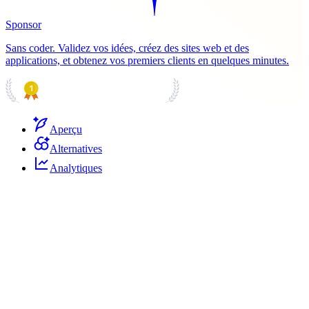
Sponsor
Sans coder. Validez vos idées, créez des sites web et des
applications, et obtenez vos premiers clients en quelques minutes.
PRODUCT HUNT
#1 Product of the Day
Aperçu
Alternatives
Analytiques