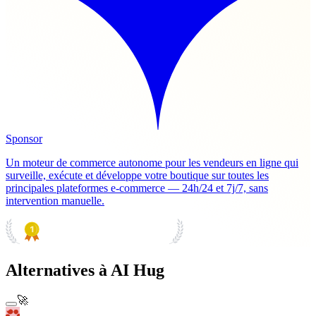
Sponsor
Un moteur de commerce autonome pour les vendeurs en ligne qui
surveille, exécute et développe votre boutique sur toutes les
principales plateformes e-commerce — 24h/24 et 7j/7, sans
intervention manuelle.
PRODUCT HUNT
#1 Product of the Day
Alternatives à AI Hug
🚀