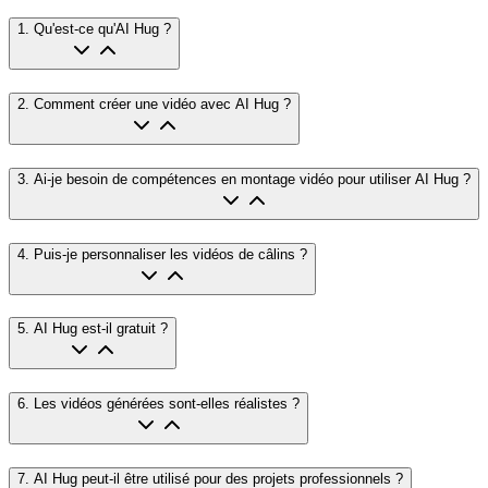
1
.
Qu'est-ce qu'AI Hug ?
2
.
Comment créer une vidéo avec AI Hug ?
3
.
Ai-je besoin de compétences en montage vidéo pour utiliser AI Hug ?
4
.
Puis-je personnaliser les vidéos de câlins ?
5
.
AI Hug est-il gratuit ?
6
.
Les vidéos générées sont-elles réalistes ?
7
.
AI Hug peut-il être utilisé pour des projets professionnels ?