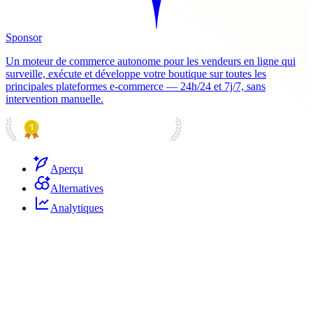
Sponsor
Un moteur de commerce autonome pour les vendeurs en ligne qui
surveille, exécute et développe votre boutique sur toutes les
principales plateformes e-commerce — 24h/24 et 7j/7, sans
intervention manuelle.
PRODUCT HUNT
#1 Product of the Day
Aperçu
Alternatives
Analytiques