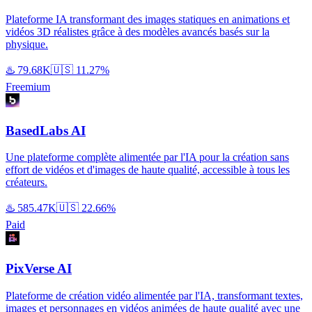
Plateforme IA transformant des images statiques en animations et
vidéos 3D réalistes grâce à des modèles avancés basés sur la
physique.
♨️
79.68K
🇺🇸
11.27%
Freemium
BasedLabs AI
Une plateforme complète alimentée par l'IA pour la création sans
effort de vidéos et d'images de haute qualité, accessible à tous les
créateurs.
♨️
585.47K
🇺🇸
22.66%
Paid
PixVerse AI
Plateforme de création vidéo alimentée par l'IA, transformant textes,
images et personnages en vidéos animées de haute qualité avec une