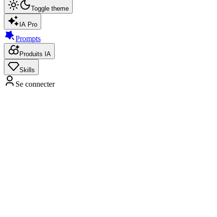
Toggle theme
IA Pro
Prompts
Produits IA
Skills
Se connecter