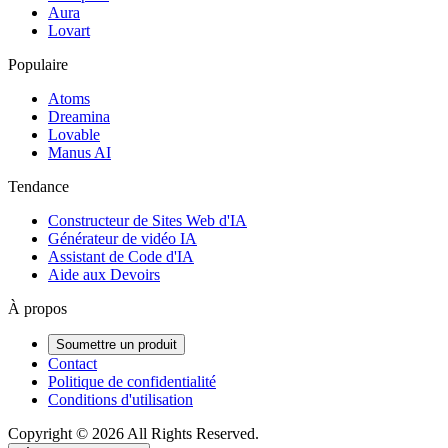
Aura
Lovart
Populaire
Atoms
Dreamina
Lovable
Manus AI
Tendance
Constructeur de Sites Web d'IA
Générateur de vidéo IA
Assistant de Code d'IA
Aide aux Devoirs
À propos
Soumettre un produit
Contact
Politique de confidentialité
Conditions d'utilisation
Copyright ©
2026
All Rights Reserved.