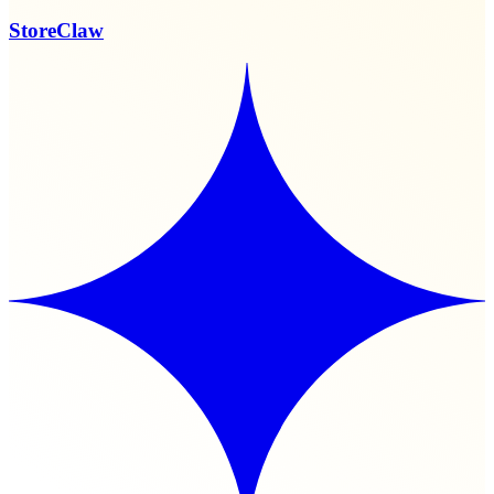
StoreClaw