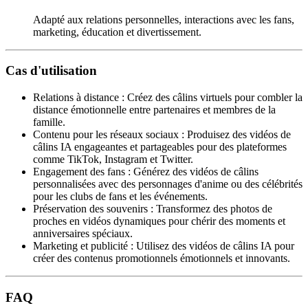
Adapté aux relations personnelles, interactions avec les fans,
marketing, éducation et divertissement.
Cas d'utilisation
Relations à distance
:
Créez des câlins virtuels pour combler la
distance émotionnelle entre partenaires et membres de la
famille.
Contenu pour les réseaux sociaux
:
Produisez des vidéos de
câlins IA engageantes et partageables pour des plateformes
comme TikTok, Instagram et Twitter.
Engagement des fans
:
Générez des vidéos de câlins
personnalisées avec des personnages d'anime ou des célébrités
pour les clubs de fans et les événements.
Préservation des souvenirs
:
Transformez des photos de
proches en vidéos dynamiques pour chérir des moments et
anniversaires spéciaux.
Marketing et publicité
:
Utilisez des vidéos de câlins IA pour
créer des contenus promotionnels émotionnels et innovants.
FAQ