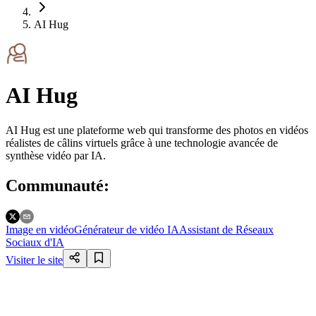
AI Hug
AI Hug
AI Hug est une plateforme web qui transforme des photos en vidéos
réalistes de câlins virtuels grâce à une technologie avancée de
synthèse vidéo par IA.
Communauté
:
Image en vidéo
Générateur de vidéo IA
Assistant de Réseaux
Sociaux d'IA
Visiter le site