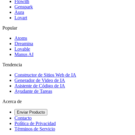
Flowith
Genspark
Aura
Lovart
Popular
Atoms
Dreamina
Lovable
Manus AI
Tendencia
Constructor de Sitios Web de IA
Generador de Video de IA
Asistente de Código de IA
Ayudante de Tareas
Acerca de
Enviar Producto
Contacto
Política de Privacidad
Términos de Servicio