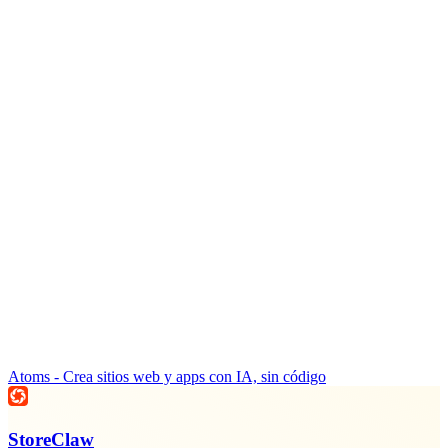
Atoms - Crea sitios web y apps con IA, sin código
StoreClaw