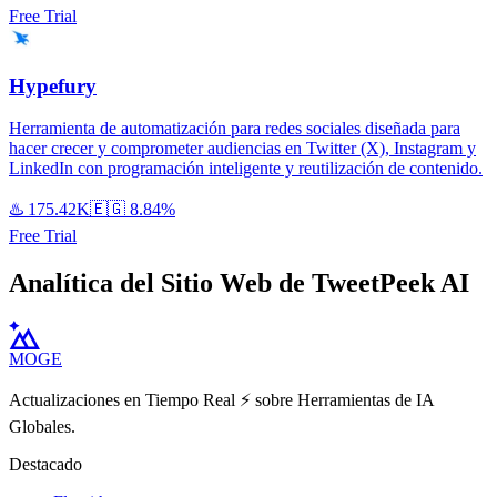
Free Trial
Hypefury
Herramienta de automatización para redes sociales diseñada para
hacer crecer y comprometer audiencias en Twitter (X), Instagram y
LinkedIn con programación inteligente y reutilización de contenido.
♨️
175.42K
🇪🇬
8.84%
Free Trial
Analítica del Sitio Web de TweetPeek AI
MOGE
Actualizaciones en Tiempo Real ⚡️ sobre Herramientas de IA
Globales.
Destacado