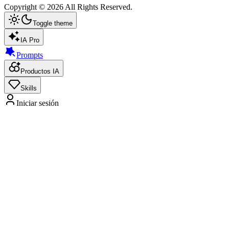
Copyright ©
2026
All Rights Reserved.
Toggle theme
IA Pro
Prompts
Productos IA
Skills
Iniciar sesión