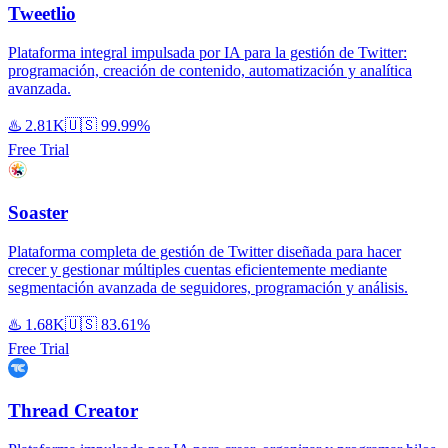
Tweetlio
Plataforma integral impulsada por IA para la gestión de Twitter:
programación, creación de contenido, automatización y analítica
avanzada.
♨️
2.81K
🇺🇸
99.99%
Free Trial
Soaster
Plataforma completa de gestión de Twitter diseñada para hacer
crecer y gestionar múltiples cuentas eficientemente mediante
segmentación avanzada de seguidores, programación y análisis.
♨️
1.68K
🇺🇸
83.61%
Free Trial
Thread Creator