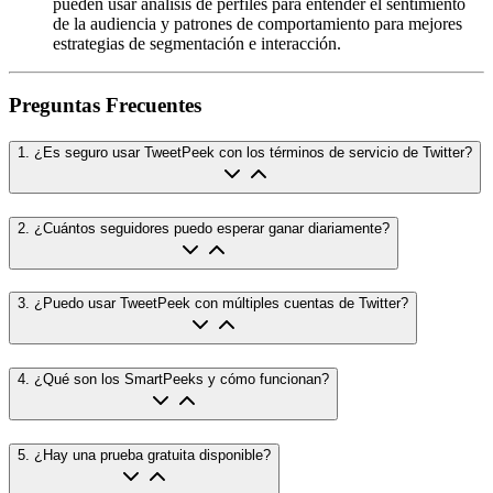
pueden usar análisis de perfiles para entender el sentimiento
de la audiencia y patrones de comportamiento para mejores
estrategias de segmentación e interacción.
Preguntas Frecuentes
1
.
¿Es seguro usar TweetPeek con los términos de servicio de Twitter?
2
.
¿Cuántos seguidores puedo esperar ganar diariamente?
3
.
¿Puedo usar TweetPeek con múltiples cuentas de Twitter?
4
.
¿Qué son los SmartPeeks y cómo funcionan?
5
.
¿Hay una prueba gratuita disponible?