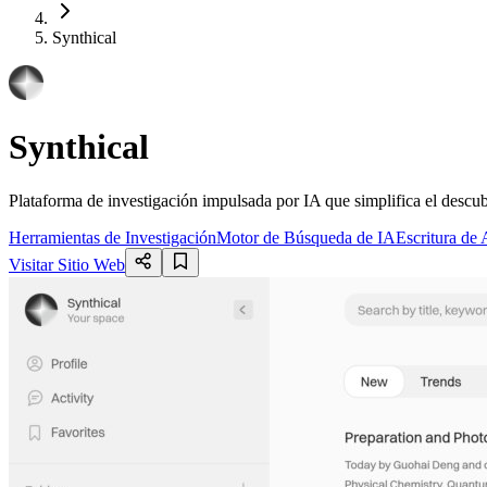
Synthical
Synthical
Plataforma de investigación impulsada por IA que simplifica el descubr
Herramientas de Investigación
Motor de Búsqueda de IA
Escritura de 
Visitar Sitio Web