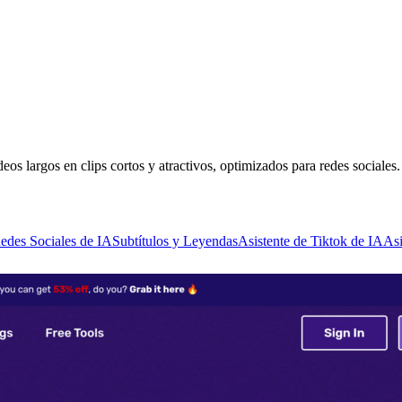
s largos en clips cortos y atractivos, optimizados para redes sociales.
Redes Sociales de IA
Subtítulos y Leyendas
Asistente de Tiktok de IA
Asi