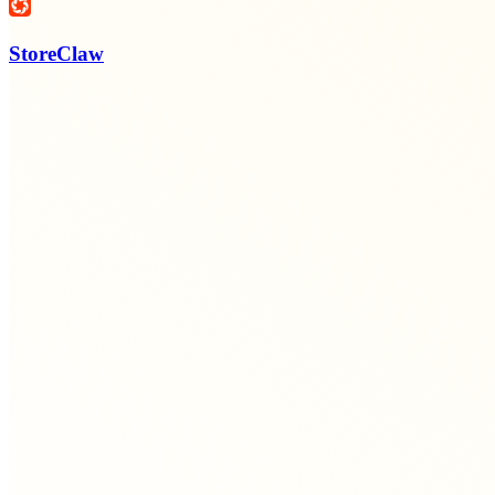
StoreClaw