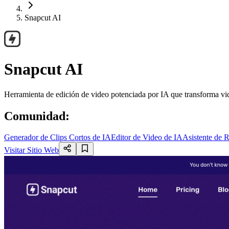
Snapcut AI
Snapcut AI
Herramienta de edición de video potenciada por IA que transforma video
Comunidad
:
Generador de Clips Cortos de IA
Editor de Video de IA
Asistente de 
Visitar Sitio Web