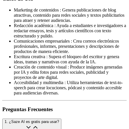
Marketing de contenidos
:
Genera publicaciones de blog
atractivas, contenido para redes sociales y textos publicitarios
para atraer y retener audiencias.
Redacción académica
:
Ayuda a estudiantes e investigadores a
redactar ensayos, tesis y artículos científicos con texto
estructurado y pulido.
Comunicaciones empresariales
:
Crea correos electrónicos
profesionales, informes, presentaciones y descripciones de
productos de manera eficiente.
Escritura creativa
:
Supera el bloqueo del escritor y genera
ideas, tramas y narrativas con ayuda de la IA.
Creación de contenido visual
:
Produce imágenes generadas
por IA y edita fotos para redes sociales, publicidad y
proyectos de arte digital.
Accesibilidad y multimedia
:
Utiliza herramientas de text-to-
speech para crear locuciones, pódcast y contenido accesible
para audiencias diversas.
Preguntas Frecuentes
1
.
¿Saze AI es gratis para usar?