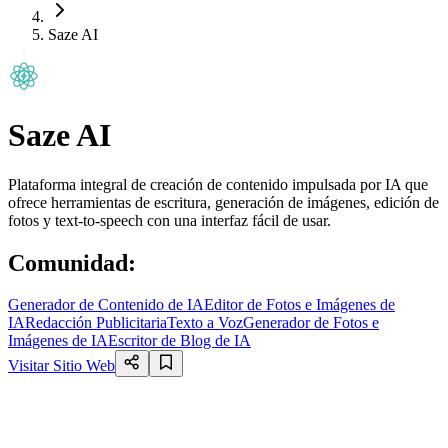
Saze AI
Saze AI
Plataforma integral de creación de contenido impulsada por IA que
ofrece herramientas de escritura, generación de imágenes, edición de
fotos y text-to-speech con una interfaz fácil de usar.
Comunidad
:
Generador de Contenido de IA
Editor de Fotos e Imágenes de
IA
Redacción Publicitaria
Texto a Voz
Generador de Fotos e
Imágenes de IA
Escritor de Blog de IA
Visitar Sitio Web