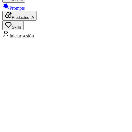
Prompts
Productos IA
Skills
Iniciar sesión