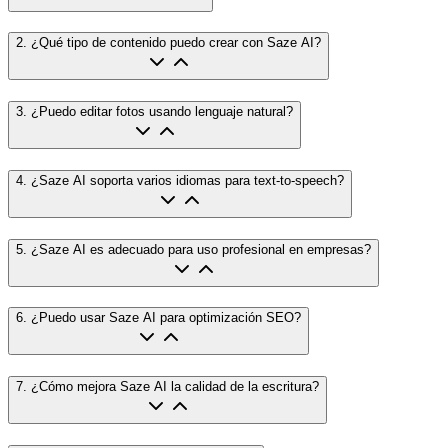
2
.
¿Qué tipo de contenido puedo crear con Saze AI?
3
.
¿Puedo editar fotos usando lenguaje natural?
4
.
¿Saze AI soporta varios idiomas para text-to-speech?
5
.
¿Saze AI es adecuado para uso profesional en empresas?
6
.
¿Puedo usar Saze AI para optimización SEO?
7
.
¿Cómo mejora Saze AI la calidad de la escritura?