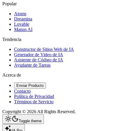
Popular
Atoms
Dreamina
Lovable
Manus AI
Tendencia
Constructor de Sitios Web de IA
Generador de Video de IA
Asistente de Código de IA
Ayudante de Tareas
Acerca de
Enviar Producto
Contacto
Política de Privacidad
Términos de Servicio
Copyright ©
2026
All Rights Reserved.
Toggle theme
IA Pro