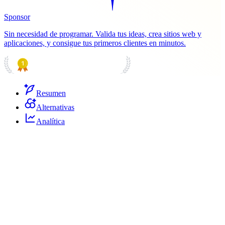
Sponsor
Sin necesidad de programar. Valida tus ideas, crea sitios web y
aplicaciones, y consigue tus primeros clientes en minutos.
PRODUCT HUNT
#1 Product of the Day
Resumen
Alternativas
Analítica