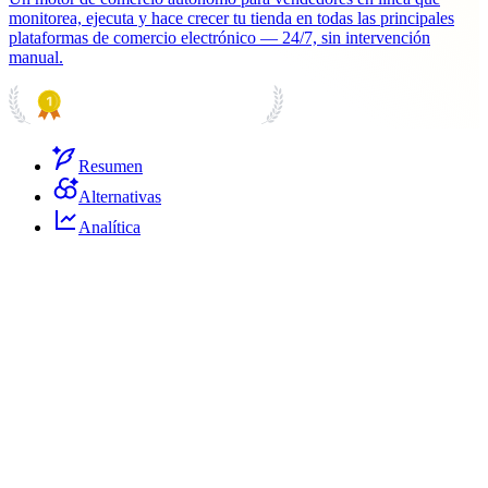
monitorea, ejecuta y hace crecer tu tienda en todas las principales
plataformas de comercio electrónico — 24/7, sin intervención
manual.
PRODUCT HUNT
#1 Product of the Day
Resumen
Alternativas
Analítica