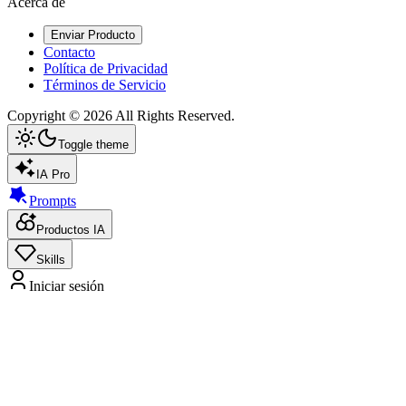
Acerca de
Enviar Producto
Contacto
Política de Privacidad
Términos de Servicio
Copyright ©
2026
All Rights Reserved.
Toggle theme
IA Pro
Prompts
Productos IA
Skills
Iniciar sesión