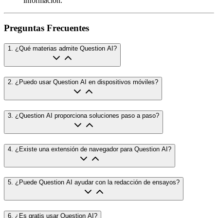
información.
Preguntas Frecuentes
1
.
¿Qué materias admite Question AI?
2
.
¿Puedo usar Question AI en dispositivos móviles?
3
.
¿Question AI proporciona soluciones paso a paso?
4
.
¿Existe una extensión de navegador para Question AI?
5
.
¿Puede Question AI ayudar con la redacción de ensayos?
6
.
¿Es gratis usar Question AI?