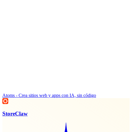
Atoms - Crea sitios web y apps con IA, sin código
StoreClaw