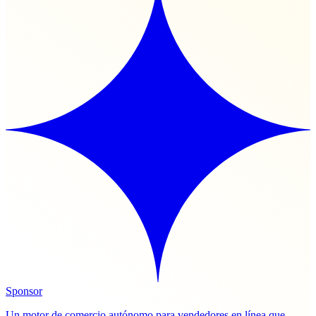
Sponsor
Un motor de comercio autónomo para vendedores en línea que