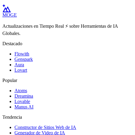
MOGE
Actualizaciones en Tiempo Real ⚡️ sobre Herramientas de IA
Globales.
Destacado
Flowith
Genspark
Aura
Lovart
Popular
Atoms
Dreamina
Lovable
Manus AI
Tendencia
Constructor de Sitios Web de IA
Generador de Video de IA