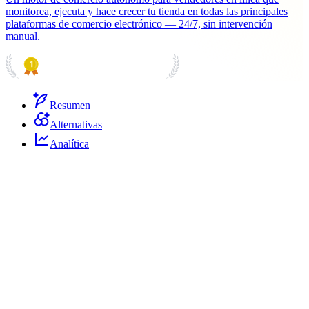
monitorea, ejecuta y hace crecer tu tienda en todas las principales
plataformas de comercio electrónico — 24/7, sin intervención
manual.
PRODUCT HUNT
#1 Product of the Day
Resumen
Alternativas
Analítica