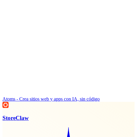
Atoms - Crea sitios web y apps con IA, sin código
StoreClaw