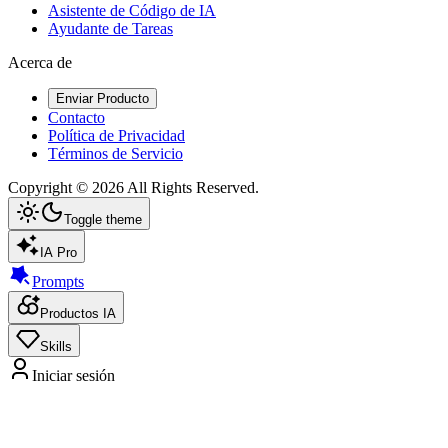
Asistente de Código de IA
Ayudante de Tareas
Acerca de
Enviar Producto
Contacto
Política de Privacidad
Términos de Servicio
Copyright ©
2026
All Rights Reserved.
Toggle theme
IA Pro
Prompts
Productos IA
Skills
Iniciar sesión