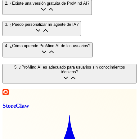
2
.
¿Existe una versión gratuita de ProMind AI?
3
.
¿Puedo personalizar mi agente de IA?
4
.
¿Cómo aprende ProMind AI de los usuarios?
5
.
¿ProMind AI es adecuado para usuarios sin conocimientos
técnicos?
StoreClaw