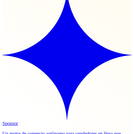
Sponsor
Un motor de comercio autónomo para vendedores en línea que