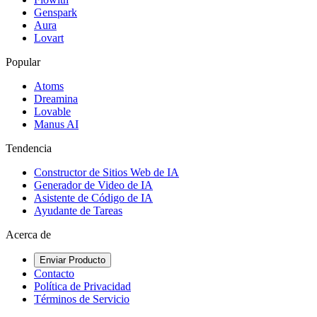
Genspark
Aura
Lovart
Popular
Atoms
Dreamina
Lovable
Manus AI
Tendencia
Constructor de Sitios Web de IA
Generador de Video de IA
Asistente de Código de IA
Ayudante de Tareas
Acerca de
Enviar Producto
Contacto
Política de Privacidad
Términos de Servicio