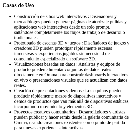
Casos de Uso
Construcción de sitios web interactivos
:
Diseñadores y
mercadólogos pueden generar páginas de aterrizaje pulidas y
aplicaciones web interactivas desde un solo prompt,
saltándose completamente los flujos de trabajo de desarrollo
tradicionales.
Prototipado de escenas 3D y juegos
:
Diseñadores de juegos y
creadores 3D pueden prototipar rápidamente escenas
inmersivas y experiencias jugables sin necesidad de
conocimiento especializado en software 3D.
Visualizaciones basadas en datos
:
Analistas y equipos de
producto pueden alimentar conjuntos de datos reales
directamente en Omma para construir dashboards interactivos
en vivo o presentaciones visuales que se actualizan con datos
reales.
Creación de presentaciones y demos
:
Los equipos pueden
producir rápidamente mazos de diapositivas interactivos y
demos de productos que van más allá de diapositivas estáticas,
incorporando movimiento y elementos 3D.
Proyectos creativos comunitarios
:
Desarrolladores y artistas
pueden publicar y hacer remix desde la galería comunitaria de
Omma, usando creaciones existentes como punto de partida
para nuevas experiencias interactivas.