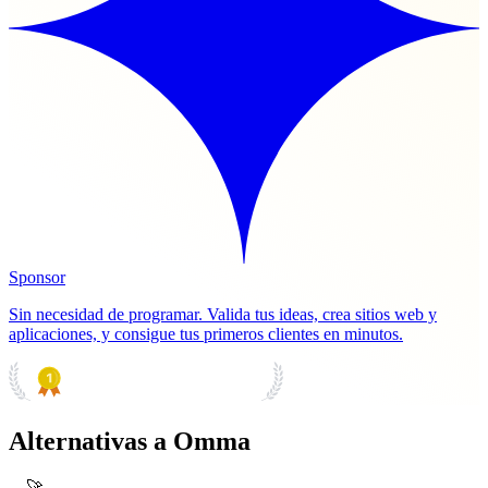
Sponsor
Sin necesidad de programar. Valida tus ideas, crea sitios web y
aplicaciones, y consigue tus primeros clientes en minutos.
PRODUCT HUNT
#1 Product of the Day
Alternativas a Omma
🚀