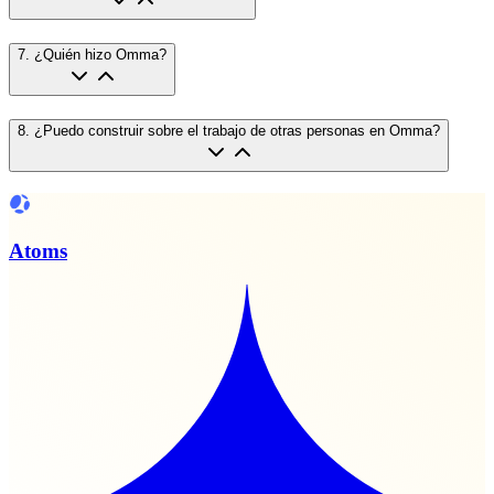
7
.
¿Quién hizo Omma?
8
.
¿Puedo construir sobre el trabajo de otras personas en Omma?
Atoms