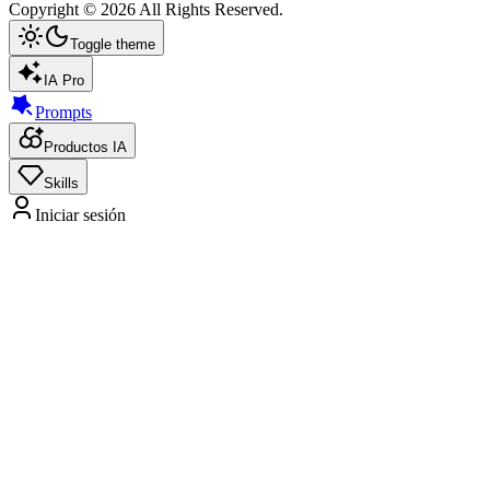
Copyright ©
2026
All Rights Reserved.
Toggle theme
IA Pro
Prompts
Productos IA
Skills
Iniciar sesión