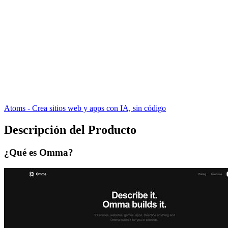
Atoms - Crea sitios web y apps con IA, sin código
Descripción del Producto
¿Qué es Omma?