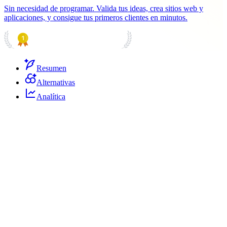
Sin necesidad de programar. Valida tus ideas, crea sitios web y
aplicaciones, y consigue tus primeros clientes en minutos.
PRODUCT HUNT
#1 Product of the Day
Resumen
Alternativas
Analítica