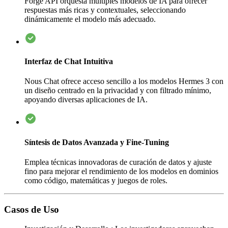
Forge API orquesta múltiples modelos de IA para ofrecer
respuestas más ricas y contextuales, seleccionando
dinámicamente el modelo más adecuado.
Interfaz de Chat Intuitiva
Nous Chat ofrece acceso sencillo a los modelos Hermes 3 con
un diseño centrado en la privacidad y con filtrado mínimo,
apoyando diversas aplicaciones de IA.
Síntesis de Datos Avanzada y Fine-Tuning
Emplea técnicas innovadoras de curación de datos y ajuste
fino para mejorar el rendimiento de los modelos en dominios
como código, matemáticas y juegos de roles.
Casos de Uso