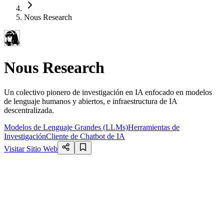
Nous Research
Nous Research
Un colectivo pionero de investigación en IA enfocado en modelos
de lenguaje humanos y abiertos, e infraestructura de IA
descentralizada.
Modelos de Lenguaje Grandes (LLMs)
Herramientas de
Investigación
Cliente de Chatbot de IA
Visitar Sitio Web