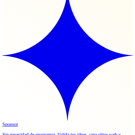
Sponsor
Sin necesidad de programar. Valida tus ideas, crea sitios web y