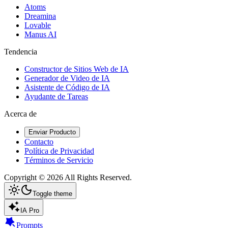
Atoms
Dreamina
Lovable
Manus AI
Tendencia
Constructor de Sitios Web de IA
Generador de Video de IA
Asistente de Código de IA
Ayudante de Tareas
Acerca de
Enviar Producto
Contacto
Política de Privacidad
Términos de Servicio
Copyright ©
2026
All Rights Reserved.
Toggle theme
IA Pro
Prompts