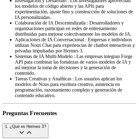
Investigación y Desarrollo
:
Los investigadores aprovechan
los modelos de código abierto y las APIs para
experimentación, ajuste fino y construcción de soluciones de
IA personalizadas.
Colaboración de IA Descentralizada
:
Desarrolladores y
organizaciones participan en redes de entrenamiento
distribuidas para mejorar colectivamente los modelos de IA.
Aplicaciones de IA Conversacional
:
Empresas e individuos
utilizan Nous Chat para experiencias de chatbot interactivas y
privadas impulsadas por Hermes 3.
Sistemas de IA Multi-Modelo
:
Las empresas integran Forge
API para combinar las fortalezas de varios modelos de IA y
así mejorar la toma de decisiones y la generación de
contenido.
Tareas Creativas y Analíticas
:
Los usuarios aplican los
modelos de Nous para escritura creativa, asistencia en
programación, razonamiento complejo y generación de
contenido educativo.
Preguntas Frecuentes
1
.
¿Qué es Hermes 3?