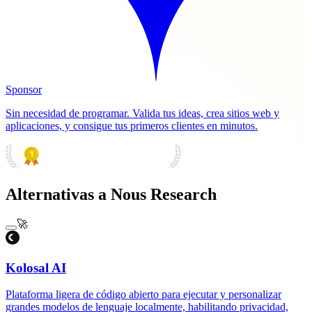
Sponsor
Sin necesidad de programar. Valida tus ideas, crea sitios web y
aplicaciones, y consigue tus primeros clientes en minutos.
PRODUCT HUNT
#1 Product of the Day
Alternativas a Nous Research
🚀
Kolosal AI
Plataforma ligera de código abierto para ejecutar y personalizar
grandes modelos de lenguaje localmente, habilitando privacidad,