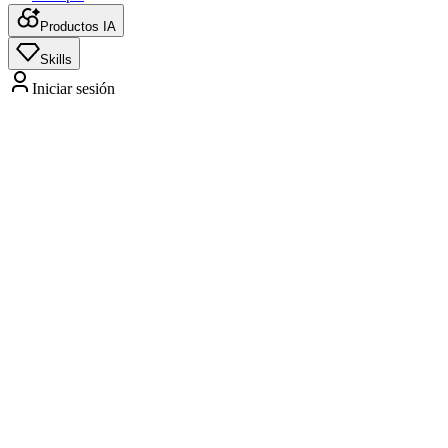
Productos IA
Skills
Iniciar sesión