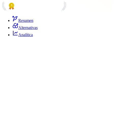
PRODUCT HUNT
#1 Product of the Day
Resumen
Alternativas
Analítica