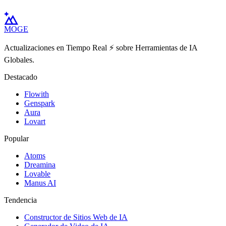
MOGE
Actualizaciones en Tiempo Real ⚡️ sobre Herramientas de IA
Globales.
Destacado
Flowith
Genspark
Aura
Lovart
Popular
Atoms
Dreamina
Lovable
Manus AI
Tendencia
Constructor de Sitios Web de IA