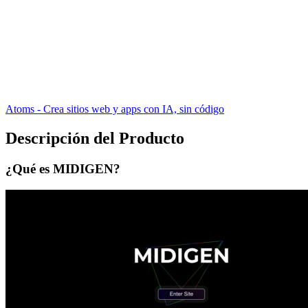
Atoms - Crea sitios web y apps con IA, sin código
Descripción del Producto
¿Qué es MIDIGEN?