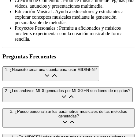
Creación de Contenido
:
Produce música libre de regalías para
videos, anuncios y presentaciones multimedia.
Educación Musical
:
Ayuda a educadores y estudiantes a
explorar conceptos musicales mediante la generación
personalizable de melodías.
Proyectos Personales
:
Permite a aficionados y músicos
amateurs experimentar con la creación musical de forma
sencilla.
Preguntas Frecuentes
1
.
¿Necesito crear una cuenta para usar MIDIGEN?
2
.
¿Los archivos MIDI generados por MIDIGEN son libres de regalías?
3
.
¿Puedo personalizar los parámetros musicales de las melodías
generadas?