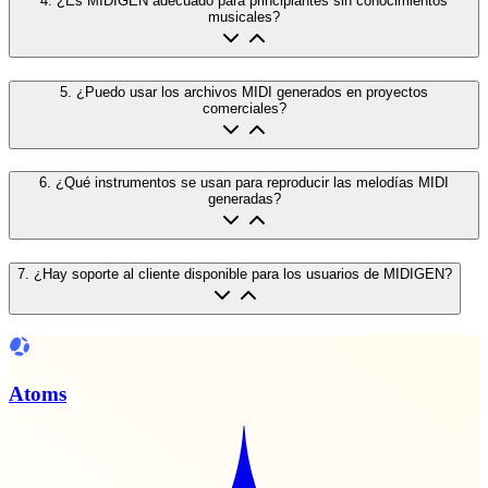
4
.
¿Es MIDIGEN adecuado para principiantes sin conocimientos
musicales?
5
.
¿Puedo usar los archivos MIDI generados en proyectos
comerciales?
6
.
¿Qué instrumentos se usan para reproducir las melodías MIDI
generadas?
7
.
¿Hay soporte al cliente disponible para los usuarios de MIDIGEN?
Atoms