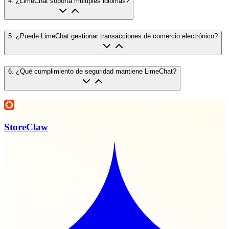
4
.
¿LimeChat soporta múltiples idiomas?
5
.
¿Puede LimeChat gestionar transacciones de comercio electrónico?
6
.
¿Qué cumplimiento de seguridad mantiene LimeChat?
StoreClaw