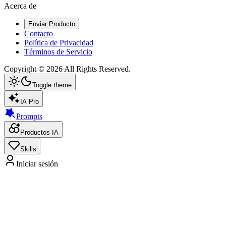
Acerca de
Enviar Producto
Contacto
Política de Privacidad
Términos de Servicio
Copyright ©
2026
All Rights Reserved.
Toggle theme
IA Pro
Prompts
Productos IA
Skills
Iniciar sesión