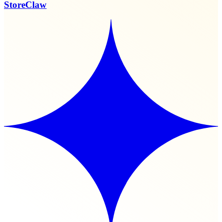
StoreClaw