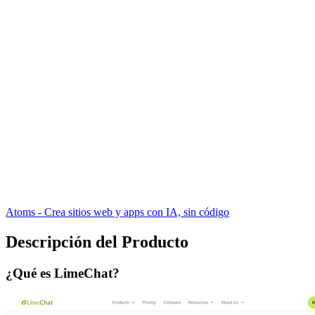
Atoms - Crea sitios web y apps con IA, sin código
Descripción del Producto
¿Qué es LimeChat?