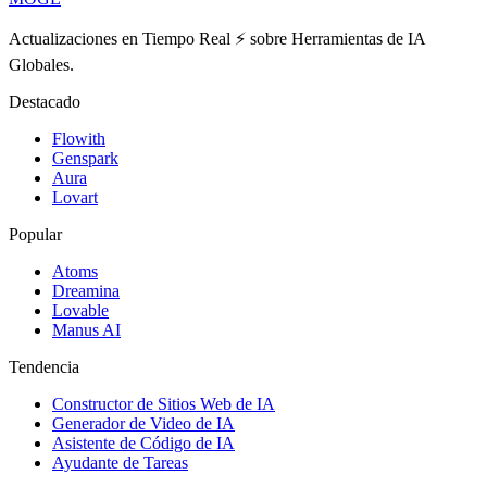
Actualizaciones en Tiempo Real ⚡️ sobre Herramientas de IA
Globales.
Destacado
Flowith
Genspark
Aura
Lovart
Popular
Atoms
Dreamina
Lovable
Manus AI
Tendencia
Constructor de Sitios Web de IA
Generador de Video de IA
Asistente de Código de IA
Ayudante de Tareas