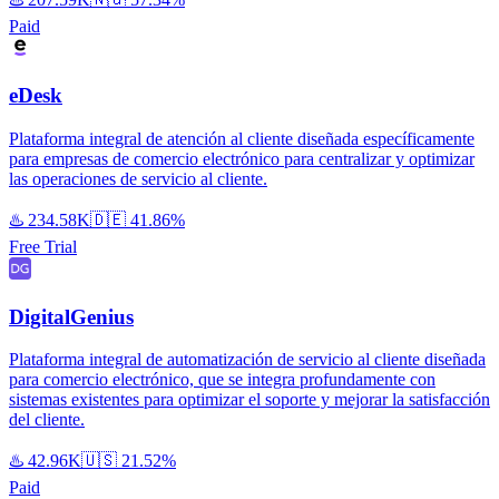
Paid
eDesk
Plataforma integral de atención al cliente diseñada específicamente
para empresas de comercio electrónico para centralizar y optimizar
las operaciones de servicio al cliente.
♨️
234.58K
🇩🇪
41.86%
Free Trial
DigitalGenius
Plataforma integral de automatización de servicio al cliente diseñada
para comercio electrónico, que se integra profundamente con
sistemas existentes para optimizar el soporte y mejorar la satisfacción
del cliente.
♨️
42.96K
🇺🇸
21.52%
Paid