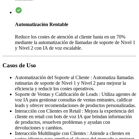
Automatización Rentable
Reduce los costes de atención al cliente hasta en un 70%
mediante la automatización de llamadas de soporte de Nivel 1
y Nivel 2 con IA de voz escalable.
Casos de Uso
Automatización del Soporte al Cliente
:
Automatiza llamadas
rutinarias de soporte de Nivel 1 y Nivel 2 para mejorar la
eficiencia y reducir los costes operativos.
Soporte de Ventas y Calificación de Leads
:
Utiliza agentes de
voz IA para gestionar consultas de ventas entrantes, calificar
leads y ofrecer recomendaciones de productos personalizadas.
Interacción con Clientes en Retail
:
Mejora la experiencia del
cliente en retail con bots de voz IA que brindan información
de productos, resuelven problemas y ayudan con
devoluciones y cambios.
Interacción Multilingüe con Clientes
:
Atiende a clientes en
varios idiomas para ampliar el alcance del mercado y mejorar