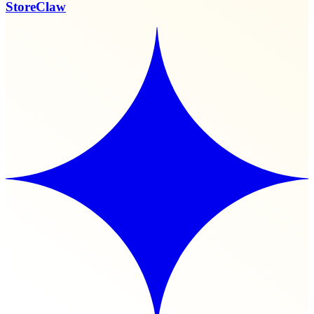
StoreClaw