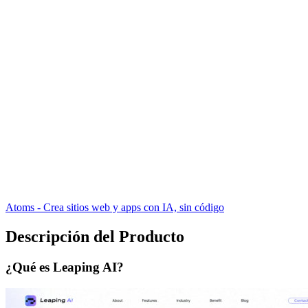
Atoms - Crea sitios web y apps con IA, sin código
Descripción del Producto
¿Qué es Leaping AI?