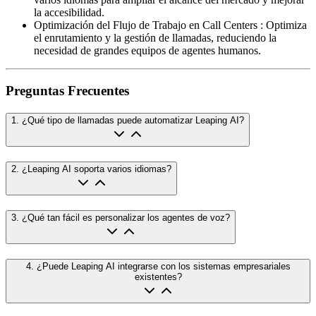
la accesibilidad.
Optimización del Flujo de Trabajo en Call Centers
:
Optimiza
el enrutamiento y la gestión de llamadas, reduciendo la
necesidad de grandes equipos de agentes humanos.
Preguntas Frecuentes
1
.
¿Qué tipo de llamadas puede automatizar Leaping AI?
2
.
¿Leaping AI soporta varios idiomas?
3
.
¿Qué tan fácil es personalizar los agentes de voz?
4
.
¿Puede Leaping AI integrarse con los sistemas empresariales
existentes?