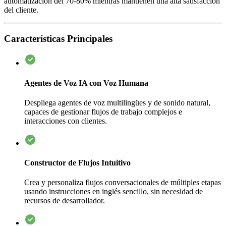
automatización del 70-80% mientras mantienen una alta satisfacción
del cliente.
Características Principales
Agentes de Voz IA con Voz Humana
Despliega agentes de voz multilingües y de sonido natural,
capaces de gestionar flujos de trabajo complejos e
interacciones con clientes.
Constructor de Flujos Intuitivo
Crea y personaliza flujos conversacionales de múltiples etapas
usando instrucciones en inglés sencillo, sin necesidad de
recursos de desarrollador.