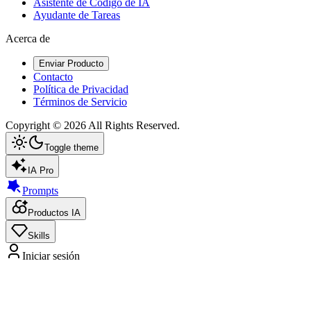
Asistente de Código de IA
Ayudante de Tareas
Acerca de
Enviar Producto
Contacto
Política de Privacidad
Términos de Servicio
Copyright ©
2026
All Rights Reserved.
Toggle theme
IA Pro
Prompts
Productos IA
Skills
Iniciar sesión