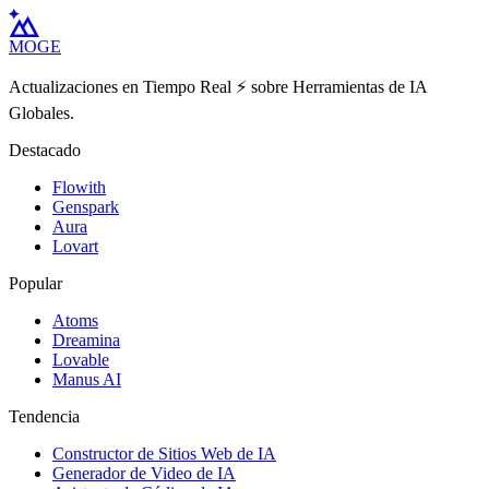
MOGE
Actualizaciones en Tiempo Real ⚡️ sobre Herramientas de IA
Globales.
Destacado
Flowith
Genspark
Aura
Lovart
Popular
Atoms
Dreamina
Lovable
Manus AI
Tendencia
Constructor de Sitios Web de IA
Generador de Video de IA