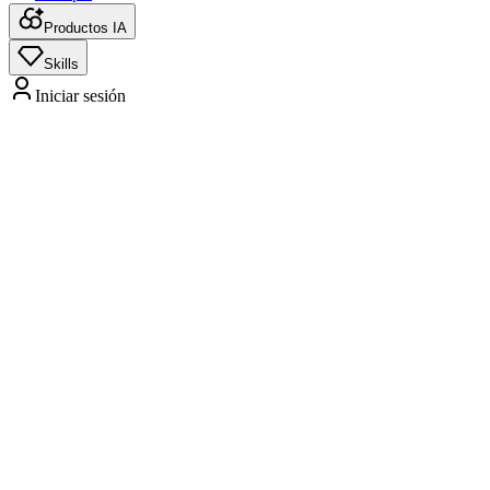
Productos IA
Skills
Iniciar sesión