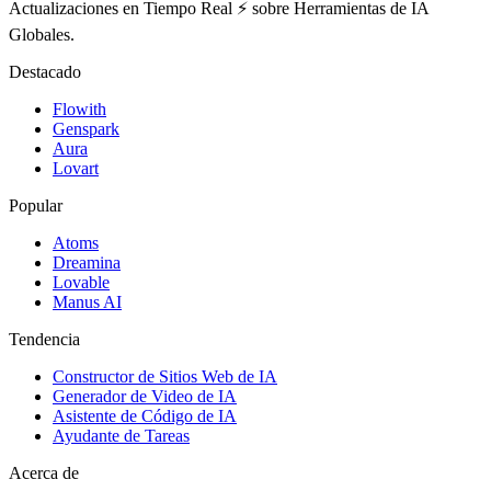
Actualizaciones en Tiempo Real ⚡️ sobre Herramientas de IA
Globales.
Destacado
Flowith
Genspark
Aura
Lovart
Popular
Atoms
Dreamina
Lovable
Manus AI
Tendencia
Constructor de Sitios Web de IA
Generador de Video de IA
Asistente de Código de IA
Ayudante de Tareas
Acerca de