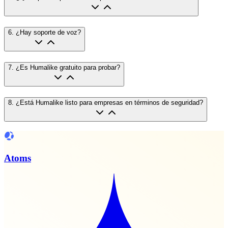
6
.
¿Hay soporte de voz?
7
.
¿Es Humalike gratuito para probar?
8
.
¿Está Humalike listo para empresas en términos de seguridad?
Atoms