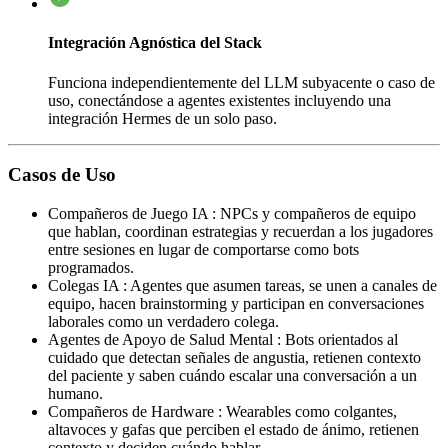
Integración Agnóstica del Stack
Funciona independientemente del LLM subyacente o caso de
uso, conectándose a agentes existentes incluyendo una
integración Hermes de un solo paso.
Casos de Uso
Compañeros de Juego IA
:
NPCs y compañeros de equipo
que hablan, coordinan estrategias y recuerdan a los jugadores
entre sesiones en lugar de comportarse como bots
programados.
Colegas IA
:
Agentes que asumen tareas, se unen a canales de
equipo, hacen brainstorming y participan en conversaciones
laborales como un verdadero colega.
Agentes de Apoyo de Salud Mental
:
Bots orientados al
cuidado que detectan señales de angustia, retienen contexto
del paciente y saben cuándo escalar una conversación a un
humano.
Compañeros de Hardware
:
Wearables como colgantes,
altavoces y gafas que perciben el estado de ánimo, retienen
contexto y deciden cuándo hablar.