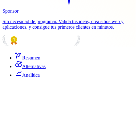
Sponsor
Sin necesidad de programar. Valida tus ideas, crea sitios web y
aplicaciones, y consigue tus primeros clientes en minutos.
PRODUCT HUNT
#1 Product of the Day
Resumen
Alternativas
Analítica