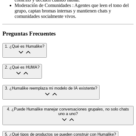
Moderación de Comunidades
:
Agentes que leen el tono del
grupo, captan bromas internas y mantienen chats y
comunidades socialmente vivos.
Preguntas Frecuentes
1
.
¿Qué es Humalike?
2
.
¿Qué es HUMA?
3
.
¿Humalike reemplaza mi modelo de IA existente?
4
.
¿Puede Humalike manejar conversaciones grupales, no solo chats
uno a uno?
5
.
¿Qué tipos de productos se pueden construir con Humalike?