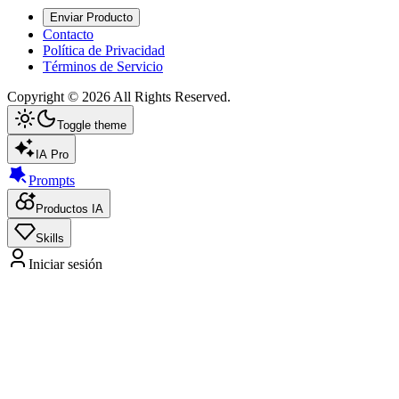
Enviar Producto
Contacto
Política de Privacidad
Términos de Servicio
Copyright ©
2026
All Rights Reserved.
Toggle theme
IA Pro
Prompts
Productos IA
Skills
Iniciar sesión