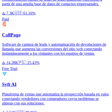
partir de una amplia base de datos de contactos empresariales.
♨️
7.3K
🇺🇸
61.16%
Paid
CallPage
Software de captura de leads y automatización de devoluciones de
llamada que aumenta las conversiones del sitio web conectando
instantáneamente a los visitantes con los equipos de ventas.
♨️
14.28K
🇵🇱
25.43%
Free Trial
Syft AI
Plataforma de ventas que automatiza la prospección basada en valor,
conectando vendedores con compradores cuyos problemas se
alinean con sus soluciones.