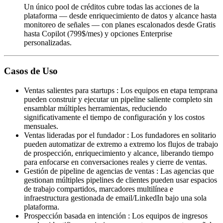
Un único pool de créditos cubre todas las acciones de la
plataforma — desde enriquecimiento de datos y alcance hasta
monitoreo de señales — con planes escalonados desde Gratis
hasta Copilot (799$/mes) y opciones Enterprise
personalizadas.
Casos de Uso
Ventas salientes para startups
:
Los equipos en etapa temprana
pueden construir y ejecutar un pipeline saliente completo sin
ensamblar múltiples herramientas, reduciendo
significativamente el tiempo de configuración y los costos
mensuales.
Ventas lideradas por el fundador
:
Los fundadores en solitario
pueden automatizar de extremo a extremo los flujos de trabajo
de prospección, enriquecimiento y alcance, liberando tiempo
para enfocarse en conversaciones reales y cierre de ventas.
Gestión de pipeline de agencias de ventas
:
Las agencias que
gestionan múltiples pipelines de clientes pueden usar espacios
de trabajo compartidos, marcadores multilínea e
infraestructura gestionada de email/LinkedIn bajo una sola
plataforma.
Prospección basada en intención
:
Los equipos de ingresos