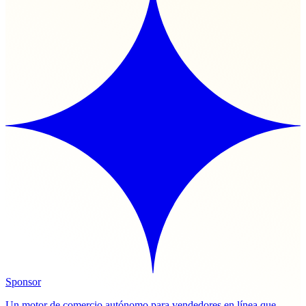
Sponsor
Un motor de comercio autónomo para vendedores en línea que