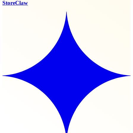
StoreClaw