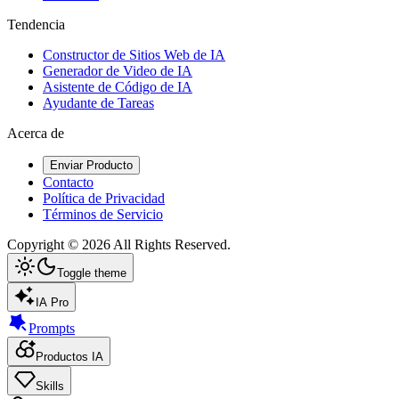
Tendencia
Constructor de Sitios Web de IA
Generador de Video de IA
Asistente de Código de IA
Ayudante de Tareas
Acerca de
Enviar Producto
Contacto
Política de Privacidad
Términos de Servicio
Copyright ©
2026
All Rights Reserved.
Toggle theme
IA Pro
Prompts
Productos IA
Skills