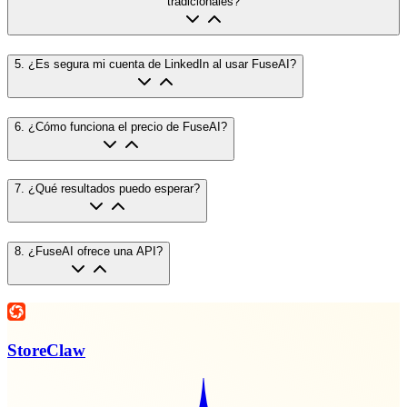
tradicionales?
5
.
¿Es segura mi cuenta de LinkedIn al usar FuseAI?
6
.
¿Cómo funciona el precio de FuseAI?
7
.
¿Qué resultados puedo esperar?
8
.
¿FuseAI ofrece una API?
StoreClaw