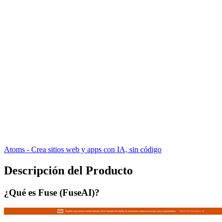
Atoms - Crea sitios web y apps con IA, sin código
Descripción del Producto
¿Qué es Fuse (FuseAI)?