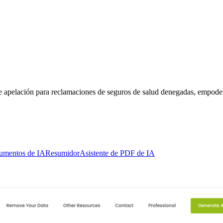
e apelación para reclamaciones de seguros de salud denegadas, empoder
cumentos de IA
Resumidor
Asistente de PDF de IA