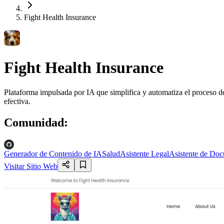
Fight Health Insurance
Fight Health Insurance
Plataforma impulsada por IA que simplifica y automatiza el proceso d
efectiva.
Comunidad
:
Generador de Contenido de IA
Salud
Asistente Legal
Asistente de Do
Visitar Sitio Web