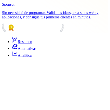
Sponsor
Sin necesidad de programar. Valida tus ideas, crea sitios web y
aplicaciones, y consigue tus primeros clientes en minutos.
PRODUCT HUNT
#1 Product of the Day
Resumen
Alternativas
Analítica