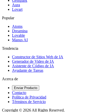
Genspark
Aura
Lovart
Popular
Atoms
Dreamina
Lovable
Manus AI
Tendencia
Constructor de Sitios Web de IA
Generador de Video de IA
Asistente de Código de IA
Ayudante de Tareas
Acerca de
Enviar Producto
Contacto
Política de Privacidad
Términos de Servicio
Copyright ©
2026
All Rights Reserved.