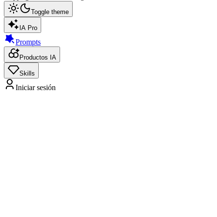
Toggle theme
IA Pro
Prompts
Productos IA
Skills
Iniciar sesión