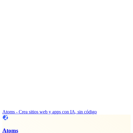
Atoms - Crea sitios web y apps con IA, sin código
Atoms