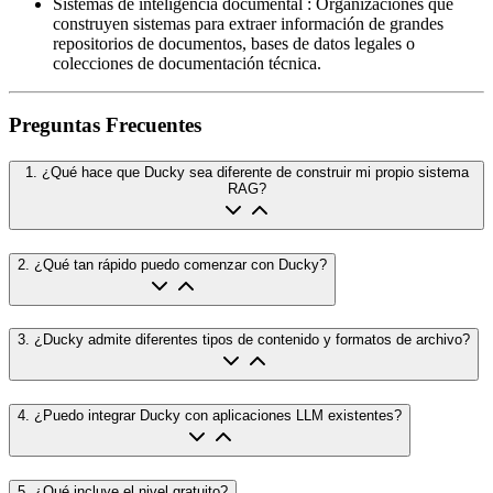
Sistemas de inteligencia documental
:
Organizaciones que
construyen sistemas para extraer información de grandes
repositorios de documentos, bases de datos legales o
colecciones de documentación técnica.
Preguntas Frecuentes
1
.
¿Qué hace que Ducky sea diferente de construir mi propio sistema
RAG?
2
.
¿Qué tan rápido puedo comenzar con Ducky?
3
.
¿Ducky admite diferentes tipos de contenido y formatos de archivo?
4
.
¿Puedo integrar Ducky con aplicaciones LLM existentes?
5
.
¿Qué incluye el nivel gratuito?