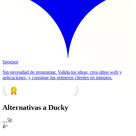
Sponsor
Sin necesidad de programar. Valida tus ideas, crea sitios web y
aplicaciones, y consigue tus primeros clientes en minutos.
PRODUCT HUNT
#1 Product of the Day
Alternativas a Ducky
🚀