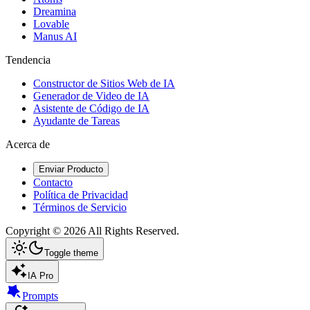
Dreamina
Lovable
Manus AI
Tendencia
Constructor de Sitios Web de IA
Generador de Video de IA
Asistente de Código de IA
Ayudante de Tareas
Acerca de
Enviar Producto
Contacto
Política de Privacidad
Términos de Servicio
Copyright ©
2026
All Rights Reserved.
Toggle theme
IA Pro
Prompts