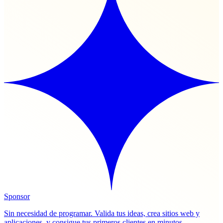
Sponsor
Sin necesidad de programar. Valida tus ideas, crea sitios web y
aplicaciones, y consigue tus primeros clientes en minutos.