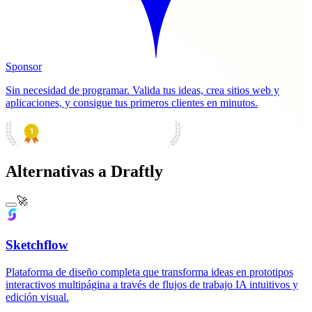
Sponsor
Sin necesidad de programar. Valida tus ideas, crea sitios web y
aplicaciones, y consigue tus primeros clientes en minutos.
PRODUCT HUNT
#1 Product of the Day
Alternativas a Draftly
🚀
Sketchflow
Plataforma de diseño completa que transforma ideas en prototipos
interactivos multipágina a través de flujos de trabajo IA intuitivos y
edición visual.