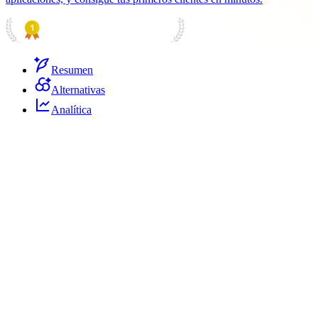
PRODUCT HUNT
#1 Product of the Day
Resumen
Alternativas
Analítica