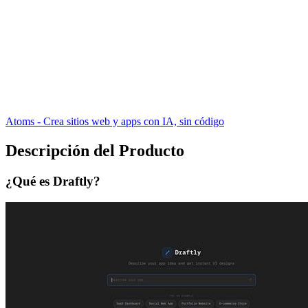
Atoms - Crea sitios web y apps con IA, sin código
Descripción del Producto
¿Qué es Draftly?