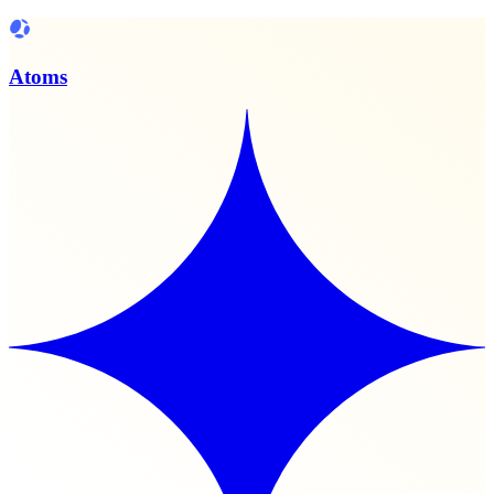
Atoms