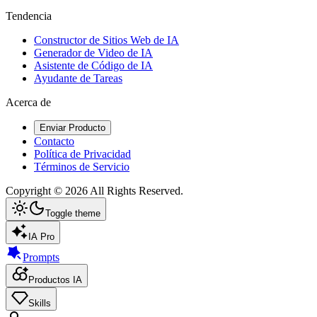
Tendencia
Constructor de Sitios Web de IA
Generador de Video de IA
Asistente de Código de IA
Ayudante de Tareas
Acerca de
Enviar Producto
Contacto
Política de Privacidad
Términos de Servicio
Copyright ©
2026
All Rights Reserved.
Toggle theme
IA Pro
Prompts
Productos IA
Skills