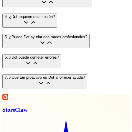
4
.
¿Dot requiere suscripción?
5
.
¿Puede Dot ayudar con tareas profesionales?
6
.
¿Dot puede cometer errores?
7
.
¿Qué tan proactivo es Dot al ofrecer ayuda?
StoreClaw