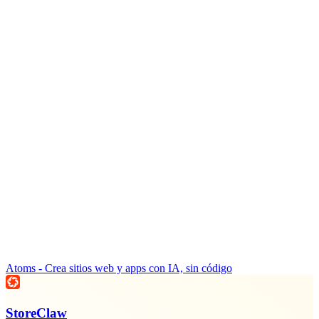
Atoms - Crea sitios web y apps con IA, sin código
StoreClaw