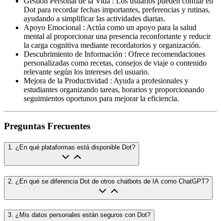
Gestión Personal de la Vida
:
Los usuarios pueden confiar en
Dot para recordar fechas importantes, preferencias y rutinas,
ayudando a simplificar las actividades diarias.
Apoyo Emocional
:
Actúa como un apoyo para la salud
mental al proporcionar una presencia reconfortante y reducir
la carga cognitiva mediante recordatorios y organización.
Descubrimiento de Información
:
Ofrece recomendaciones
personalizadas como recetas, consejos de viaje o contenido
relevante según los intereses del usuario.
Mejora de la Productividad
:
Ayuda a profesionales y
estudiantes organizando tareas, horarios y proporcionando
seguimientos oportunos para mejorar la eficiencia.
Preguntas Frecuentes
1
.
¿En qué plataformas está disponible Dot?
2
.
¿En qué se diferencia Dot de otros chatbots de IA como ChatGPT?
3
.
¿Mis datos personales están seguros con Dot?