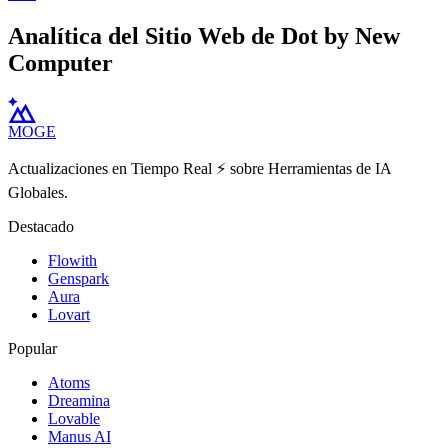
Analítica del Sitio Web de Dot by New
Computer
MOGE
Actualizaciones en Tiempo Real ⚡️ sobre Herramientas de IA
Globales.
Destacado
Flowith
Genspark
Aura
Lovart
Popular
Atoms
Dreamina
Lovable
Manus AI