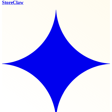
StoreClaw