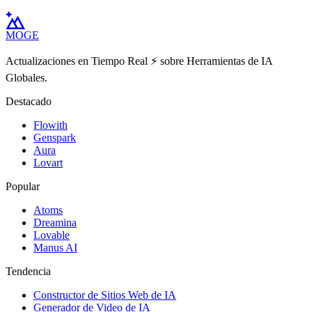
MOGE
Actualizaciones en Tiempo Real ⚡️ sobre Herramientas de IA
Globales.
Destacado
Flowith
Genspark
Aura
Lovart
Popular
Atoms
Dreamina
Lovable
Manus AI
Tendencia
Constructor de Sitios Web de IA
Generador de Video de IA