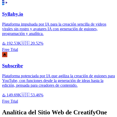
Syllaby.io
Plataforma impulsada por IA para la creación sencilla de videos
virales sin rostro y avatares IA con generación de guiones,
programación y analítica.
♨️
192.53K
🇺🇸
20.52%
Free Trial
Subscribr
Plataforma potenciada por IA que agiliza la creación de guiones para
YouTube, con funciones desde la generación de ideas hasta la
edición, pensada para creadores de contenido.
♨️
149.69K
🇺🇸
53.46%
Free Trial
Analítica del Sitio Web de CreatifyOne