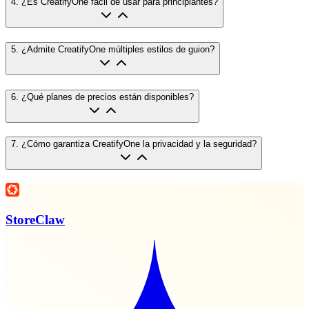
4
.
¿Es CreatifyOne fácil de usar para principiantes?
5
.
¿Admite CreatifyOne múltiples estilos de guion?
6
.
¿Qué planes de precios están disponibles?
7
.
¿Cómo garantiza CreatifyOne la privacidad y la seguridad?
StoreClaw