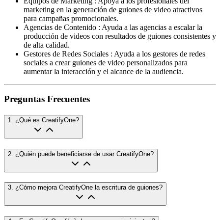
Equipos de Marketing
:
Apoya a los profesionales del
marketing en la generación de guiones de video atractivos
para campañas promocionales.
Agencias de Contenido
:
Ayuda a las agencias a escalar la
producción de videos con resultados de guiones consistentes y
de alta calidad.
Gestores de Redes Sociales
:
Ayuda a los gestores de redes
sociales a crear guiones de video personalizados para
aumentar la interacción y el alcance de la audiencia.
Preguntas Frecuentes
1
.
¿Qué es CreatifyOne?
2
.
¿Quién puede beneficiarse de usar CreatifyOne?
3
.
¿Cómo mejora CreatifyOne la escritura de guiones?