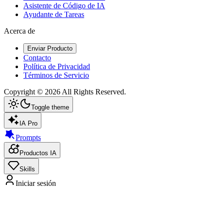
Asistente de Código de IA
Ayudante de Tareas
Acerca de
Enviar Producto
Contacto
Política de Privacidad
Términos de Servicio
Copyright ©
2026
All Rights Reserved.
Toggle theme
IA Pro
Prompts
Productos IA
Skills
Iniciar sesión