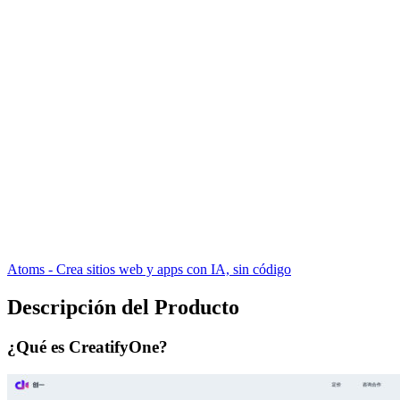
Atoms - Crea sitios web y apps con IA, sin código
Descripción del Producto
¿Qué es CreatifyOne?