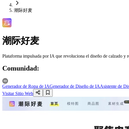
潮际好麦
潮际好麦
Plataforma impulsada por IA que revoluciona el diseño de calzado y ro
Comunidad
:
Generador de Ropa de IA
Generador de Diseño de IA
Asistente de Di
Visitar Sitio Web