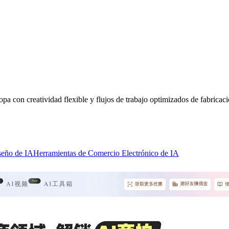
pa con creatividad flexible y flujos de trabajo optimizados de fabricac
seño de IA
Herramientas de Comercio Electrónico de IA