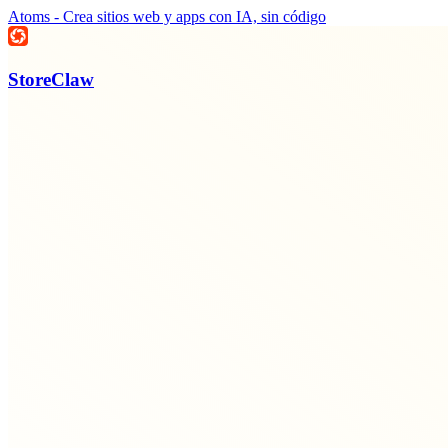
Atoms - Crea sitios web y apps con IA, sin código
StoreClaw